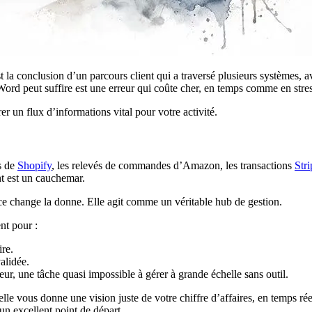
la conclusion d’un parcours client qui a traversé plusieurs systèmes, av
ord peut suffire est une erreur qui coûte cher, en temps comme en stres
r un flux d’informations vital pour votre activité.
s de
Shopify
, les relevés de commandes d’Amazon, les transactions
Stri
nt est un cauchemar.
 change la donne. Elle agit comme un véritable hub de gestion.
nt pour :
ire.
alidée.
ur, une tâche quasi impossible à gérer à grande échelle sans outil.
, elle vous donne une vision juste de votre chiffre d’affaires, en temps 
un excellent point de départ.