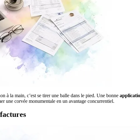
ion à la main, c’est se tirer une balle dans le pied. Une bonne
applicati
ormer une corvée monumentale en un avantage concurrentiel.
 factures