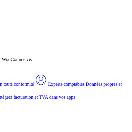
n et WooCommerce.
n toute conformité
Experts-comptables
Données propres et
ntégrez facturation et TVA dans vos apps