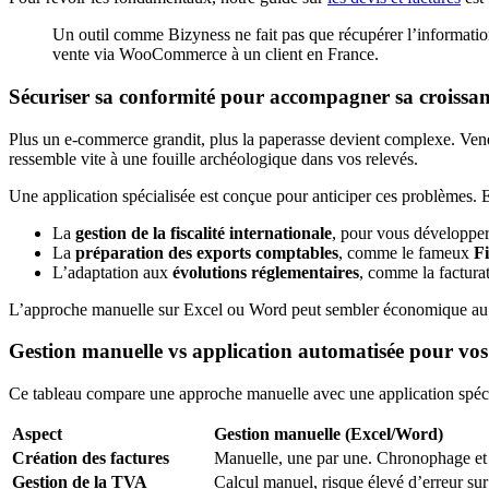
Un outil comme Bizyness ne fait pas que récupérer l’informatio
vente via WooCommerce à un client en France.
Sécuriser sa conformité pour accompagner sa croissa
Plus un e-commerce grandit, plus la paperasse devient complexe. Vendr
ressemble vite à une fouille archéologique dans vos relevés.
Une application spécialisée est conçue pour anticiper ces problèmes. El
La
gestion de la fiscalité internationale
, pour vous développer 
La
préparation des exports comptables
, comme le fameux
F
L’adaptation aux
évolutions réglementaires
, comme la factura
L’approche manuelle sur Excel ou Word peut sembler économique au dé
Gestion manuelle vs application automatisée pour vos 
Ce tableau compare une approche manuelle avec une application spécia
Aspect
Gestion manuelle (Excel/Word)
Création des factures
Manuelle, une par une. Chronophage et 
Gestion de la TVA
Calcul manuel, risque élevé d’erreur sur 