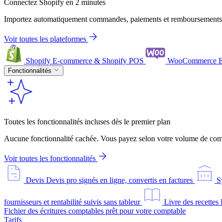
Connectez Shopify en 2 minutes
Importez automatiquement commandes, paiements et remboursements
Voir toutes les plateformes
Shopify
E-commerce & Shopify POS
WooCommerce
Fonctionnalités
Toutes les fonctionnalités incluses dès le premier plan
Aucune fonctionnalité cachée. Vous payez selon votre volume de comm
Voir toutes les fonctionnalités
Devis
Devis pro signés en ligne, convertis en factures
S
fournisseurs et rentabilité suivis sans tableur
Livre des recettes
Fichier des écritures comptables prêt pour votre comptable
Tarifs