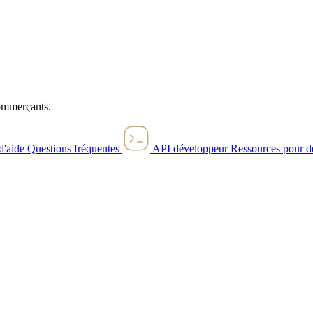
commerçants.
d'aide
Questions fréquentes
API développeur
Ressources pour d