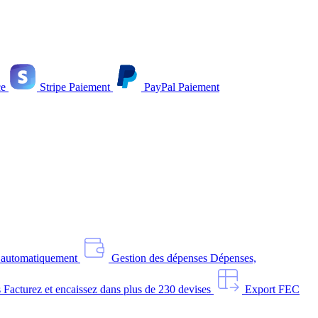
e
Stripe
Paiement
PayPal
Paiement
s automatiquement
Gestion des dépenses
Dépenses,
s
Facturez et encaissez dans plus de 230 devises
Export FEC