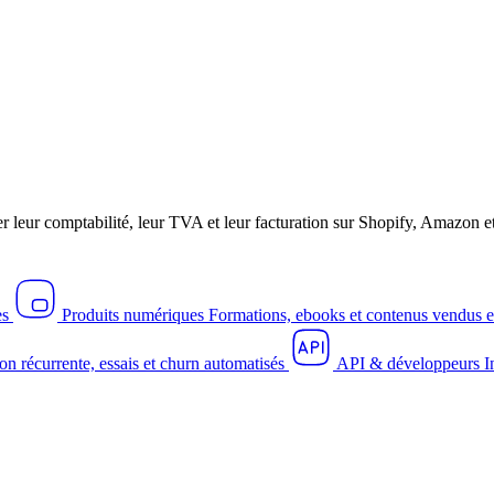
r leur comptabilité, leur TVA et leur facturation sur Shopify, Amazo
es
Produits numériques
Formations, ebooks et contenus vendus e
on récurrente, essais et churn automatisés
API & développeurs
I