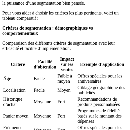
la puissance d’une segmentation bien pensée.
Pour vous aider à choisir les critères les plus pertinents, voici un
tableau comparatif :
Critères de segmentation : démographiques vs
comportementaux
Comparaison des différents critères de segmentation avec leur
efficacité et facilité d’implémentation.
Impact
Facilité
Critère
sur les
Exemple d’application
d’obtention
ventes
Faible à
Offres spéciales pour les
Âge
Facile
moyen
anniversaires
Ciblage géographique des
Localisation
Facile
Moyen
publicités
Historique
Recommandations de
Moyenne
Fort
d’achat
produits personnalisées
Programmes de fidélité
Panier moyen
Moyenne
Fort
basés sur le montant des
dépenses
Fréquence
Offres spéciales pour les