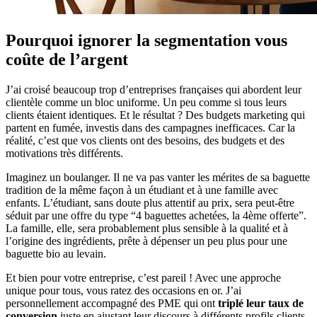
Pourquoi ignorer la segmentation vous
coûte de l’argent
J’ai croisé beaucoup trop d’entreprises françaises qui abordent leur
clientèle comme un bloc uniforme. Un peu comme si tous leurs
clients étaient identiques. Et le résultat ? Des budgets marketing qui
partent en fumée, investis dans des campagnes inefficaces. Car la
réalité, c’est que vos clients ont des besoins, des budgets et des
motivations très différents.
Imaginez un boulanger. Il ne va pas vanter les mérites de sa baguette
tradition de la même façon à un étudiant et à une famille avec
enfants. L’étudiant, sans doute plus attentif au prix, sera peut-être
séduit par une offre du type “4 baguettes achetées, la 4ème offerte”.
La famille, elle, sera probablement plus sensible à la qualité et à
l’origine des ingrédients, prête à dépenser un peu plus pour une
baguette bio au levain.
Et bien pour votre entreprise, c’est pareil ! Avec une approche
unique pour tous, vous ratez des occasions en or. J’ai
personnellement accompagné des PME qui ont
triplé leur taux de
conversion
juste en ajustant leur discours à différents profils clients.