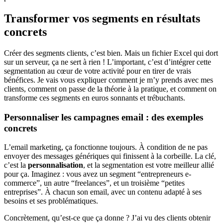
Transformer vos segments en résultats
concrets
Créer des segments clients, c’est bien. Mais un fichier Excel qui dort
sur un serveur, ça ne sert à rien ! L’important, c’est d’intégrer cette
segmentation au cœur de votre activité pour en tirer de vrais
bénéfices. Je vais vous expliquer comment je m’y prends avec mes
clients, comment on passe de la théorie à la pratique, et comment on
transforme ces segments en euros sonnants et trébuchants.
Personnaliser les campagnes email : des exemples
concrets
L’email marketing, ça fonctionne toujours. À condition de ne pas
envoyer des messages génériques qui finissent à la corbeille. La clé,
c’est la
personnalisation
, et la segmentation est votre meilleur allié
pour ça. Imaginez : vous avez un segment “entrepreneurs e-
commerce”, un autre “freelances”, et un troisième “petites
entreprises”. À chacun son email, avec un contenu adapté à ses
besoins et ses problématiques.
Concrètement, qu’est-ce que ça donne ? J’ai vu des clients obtenir