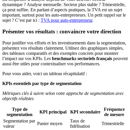
dynamique ? Analyse mensuelle. Secteur plus stable ? Trimestrielle,
ça peut suffire. En parlant d’aspects pratiques, la TVA est un sujet
important, surtout pour les auto-entrepreneurs. Un petit rappel sur le
sujet ? C’est par ici :
TVA pour auto-entrepreneur
.
Présenter vos résultats : convaincre votre direction
Pour justifier vos efforts et les investissements dans la segmentation,
présentez vos résultats clairement. Utilisez des graphiques simples,
des tableaux comparatifs et des exemples concrets pour montrer
l’impact sur vos KPIs. Les
benchmarks sectoriels français
peuvent
aussi être utiles pour contextualiser vos performances.
Pour vous aider, voici un tableau récapitulatif :
KPIs essentiels par type de segmentation
Métriques clés à suivre selon votre approche de segmentation avec
objectifs réalistes
Type de
Fréquence
KPI principal
KPI secondaire
segmentation
de mesure
Segmentation par
Taux de
Panier moyen
Trimestrielle
valeur
fidélisation