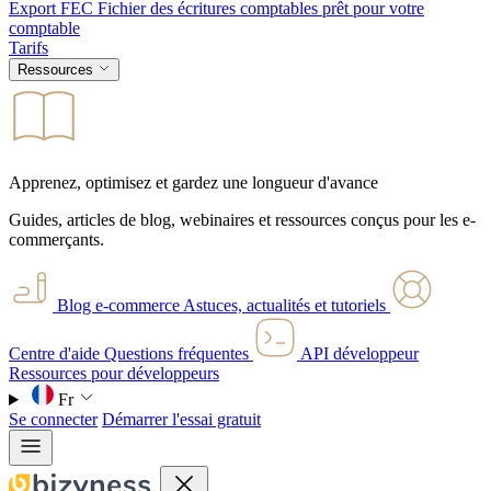
Export FEC
Fichier des écritures comptables prêt pour votre
comptable
Tarifs
Ressources
Apprenez, optimisez et gardez une longueur d'avance
Guides, articles de blog, webinaires et ressources conçus pour les e-
commerçants.
Blog e-commerce
Astuces, actualités et tutoriels
Centre d'aide
Questions fréquentes
API développeur
Ressources pour développeurs
Fr
Se connecter
Démarrer l'essai gratuit