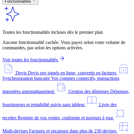
Fonctionnalités
Toutes les fonctionnalités incluses dès le premier plan
Aucune fonctionnalité cachée. Vous payez selon votre volume de
commandes, pas selon les options activées.
Voir toutes les fonctionnalités
Devis
Devis pro signés en ligne, convertis en factures
Synchronisation bancaire
Vos comptes connectés, transactions
importées automatiquement
Gestion des dépenses
Dépenses,
fournisseurs et rentabilité suivis sans tableur
Livre des
recettes
Registre de vos ventes, conforme et toujours à jour
Multi-devises
Facturez et encaissez dans plus de 230 devises