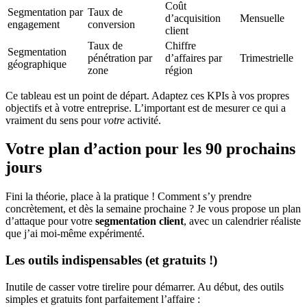
Coût
Segmentation par
Taux de
d’acquisition
Mensuelle
engagement
conversion
client
Taux de
Chiffre
Segmentation
pénétration par
d’affaires par
Trimestrielle
géographique
zone
région
Ce tableau est un point de départ. Adaptez ces KPIs à vos propres
objectifs et à votre entreprise. L’important est de mesurer ce qui a
vraiment du sens pour
votre
activité.
Votre plan d’action pour les 90 prochains
jours
Fini la théorie, place à la pratique ! Comment s’y prendre
concrètement, et dès la semaine prochaine ? Je vous propose un plan
d’attaque pour votre
segmentation client
, avec un calendrier réaliste
que j’ai moi-même expérimenté.
Les outils indispensables (et gratuits !)
Inutile de casser votre tirelire pour démarrer. Au début, des outils
simples et gratuits font parfaitement l’affaire :