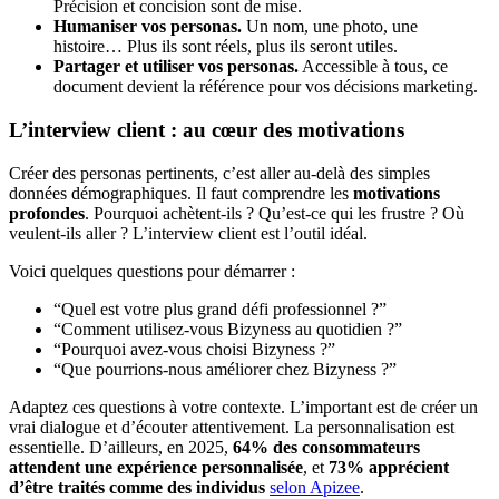
Précision et concision sont de mise.
Humaniser vos personas.
Un nom, une photo, une
histoire… Plus ils sont réels, plus ils seront utiles.
Partager et utiliser vos personas.
Accessible à tous, ce
document devient la référence pour vos décisions marketing.
L’interview client : au cœur des motivations
Créer des personas pertinents, c’est aller au-delà des simples
données démographiques. Il faut comprendre les
motivations
profondes
. Pourquoi achètent-ils ? Qu’est-ce qui les frustre ? Où
veulent-ils aller ? L’interview client est l’outil idéal.
Voici quelques questions pour démarrer :
“Quel est votre plus grand défi professionnel ?”
“Comment utilisez-vous Bizyness au quotidien ?”
“Pourquoi avez-vous choisi Bizyness ?”
“Que pourrions-nous améliorer chez Bizyness ?”
Adaptez ces questions à votre contexte. L’important est de créer un
vrai dialogue et d’écouter attentivement. La personnalisation est
essentielle. D’ailleurs, en 2025,
64% des consommateurs
attendent une expérience personnalisée
, et
73% apprécient
d’être traités comme des individus
selon Apizee
.