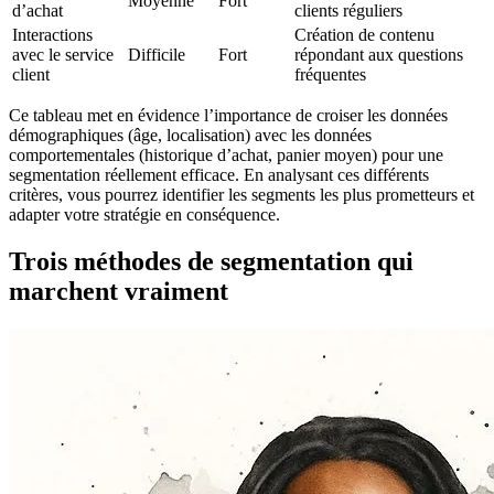
Moyenne
Fort
d’achat
clients réguliers
Interactions
Création de contenu
avec le service
Difficile
Fort
répondant aux questions
client
fréquentes
Ce tableau met en évidence l’importance de croiser les données
démographiques (âge, localisation) avec les données
comportementales (historique d’achat, panier moyen) pour une
segmentation réellement efficace. En analysant ces différents
critères, vous pourrez identifier les segments les plus prometteurs et
adapter votre stratégie en conséquence.
Trois méthodes de segmentation qui
marchent vraiment