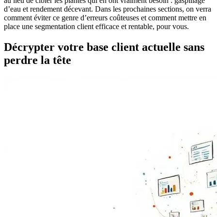
au lieu de cibler les plantes qui en ont vraiment besoin : gaspillage
d’eau et rendement décevant. Dans les prochaines sections, on verra
comment éviter ce genre d’erreurs coûteuses et comment mettre en
place une segmentation client efficace et rentable, pour vous.
Décrypter votre base client actuelle sans
perdre la tête