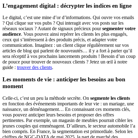
L’engagement digital : décrypter les indices en ligne
Le digital, c’est une mine d’or d’informations. Qui ouvre vos emails
? Qui clique sur vos pubs ? Qui interagit avec vos posts sur les
réseaux sociaux ? Autant de signaux précieux pour
segmenter votre
audience
. Vous pouvez ainsi repérer les clients les plus engagés,
ceux qui s’intéressent à des produits précis, et adapter votre
communication. Imaginez : un client clique régulièrement sur vos
articles de blog qui parlent de nouveautés… il y a fort à parier qu’il
sera réceptif à vos prochains lancements produits ! Besoin d’un coup
de pouce pour trouver de nouveaux clients ? Jetez un œil à notre
guide :
trouver des clients
.
Les moments de vie : anticiper les besoins au bon
moment
Celle-ci, c’est un peu la méthode secrète. On
segmente les clients
en fonction des événements importants de leur vie : un mariage, une
naissance, un déménagement… En connaissant ces moments clés,
vous pouvez anticiper leurs besoins et proposer des offres
pertinentes. Par exemple, un magasin de meubles pourrait cibler les
jeunes couples qui emménagent. D’ailleurs, le secteur automobile l’a
bien compris. En France, la segmentation est primordiale. Selon les
chiffres de NGC-DATA de mai 2025, la part de marché des