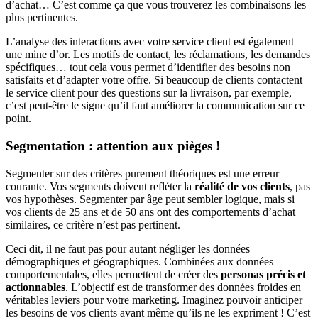
d’achat… C’est comme ça que vous trouverez les combinaisons les
plus pertinentes.
L’analyse des interactions avec votre service client est également
une mine d’or. Les motifs de contact, les réclamations, les demandes
spécifiques… tout cela vous permet d’identifier des besoins non
satisfaits et d’adapter votre offre. Si beaucoup de clients contactent
le service client pour des questions sur la livraison, par exemple,
c’est peut-être le signe qu’il faut améliorer la communication sur ce
point.
Segmentation : attention aux pièges !
Segmenter sur des critères purement théoriques est une erreur
courante. Vos segments doivent refléter la
réalité de vos clients
, pas
vos hypothèses. Segmenter par âge peut sembler logique, mais si
vos clients de 25 ans et de 50 ans ont des comportements d’achat
similaires, ce critère n’est pas pertinent.
Ceci dit, il ne faut pas pour autant négliger les données
démographiques et géographiques. Combinées aux données
comportementales, elles permettent de créer des
personas précis et
actionnables
. L’objectif est de transformer des données froides en
véritables leviers pour votre marketing. Imaginez pouvoir anticiper
les besoins de vos clients avant même qu’ils ne les expriment ! C’est