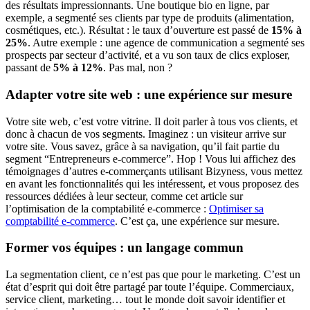
des résultats impressionnants. Une boutique bio en ligne, par
exemple, a segmenté ses clients par type de produits (alimentation,
cosmétiques, etc.). Résultat : le taux d’ouverture est passé de
15% à
25%
. Autre exemple : une agence de communication a segmenté ses
prospects par secteur d’activité, et a vu son taux de clics exploser,
passant de
5% à 12%
. Pas mal, non ?
Adapter votre site web : une expérience sur mesure
Votre site web, c’est votre vitrine. Il doit parler à tous vos clients, et
donc à chacun de vos segments. Imaginez : un visiteur arrive sur
votre site. Vous savez, grâce à sa navigation, qu’il fait partie du
segment “Entrepreneurs e-commerce”. Hop ! Vous lui affichez des
témoignages d’autres e-commerçants utilisant Bizyness, vous mettez
en avant les fonctionnalités qui les intéressent, et vous proposez des
ressources dédiées à leur secteur, comme cet article sur
l’optimisation de la comptabilité e-commerce :
Optimiser sa
comptabilité e-commerce
. C’est ça, une expérience sur mesure.
Former vos équipes : un langage commun
La segmentation client, ce n’est pas que pour le marketing. C’est un
état d’esprit qui doit être partagé par toute l’équipe. Commerciaux,
service client, marketing… tout le monde doit savoir identifier et