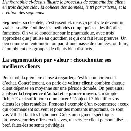
L’infographie ci-dessus illustre le processus de segmentation client
en trois étapes clés : la collecte des données, le tri par critères, et la
création des segments.
Segmenter sa clientèle, c’est essentiel, mais ça peut vite devenir un
vrai casse-tête. Oubliez les méthodes compliquées et les théories
fumeuses. On va se concentrer sur le pragmatique, avec trois
approches que j’utilise au quotidien et qui ont fait leurs preuves. Un
peu comme un entonnoir : on part d’une masse de données, on filtre,
et on obtient des groupes de clients bien distincts.
La segmentation par valeur : chouchouter ses
meilleurs clients
Pour moi, la première chose à regarder, c’est le comportement
d’achat. Concrètement, on parle de
valeur client
: combien chaque
client dépense en moyenne sur une période donnée. On peut aussi
analyser la
fréquence d’achat
et le
panier moyen
. Un simple
fichier Excel suffit pour commencer ! L’objectif ? Identifier vos
clients les plus rentables. Prenons l’exemple d’un e-commerce : ceux
qui commandent souvent et pour des montants importants, ce sont
vos VIP ! Il faut les bichonner. Créez un segment spécifique,
proposez-leur des offres exclusives, un service client personnalisé…
bref, faites-les se sentir privilégiés.