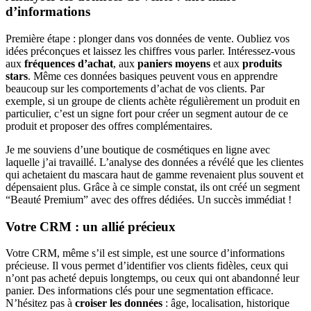
d’informations
Première étape : plonger dans vos données de vente. Oubliez vos
idées préconçues et laissez les chiffres vous parler. Intéressez-vous
aux
fréquences d’achat
, aux
paniers moyens
et aux
produits
stars
. Même ces données basiques peuvent vous en apprendre
beaucoup sur les comportements d’achat de vos clients. Par
exemple, si un groupe de clients achète régulièrement un produit en
particulier, c’est un signe fort pour créer un segment autour de ce
produit et proposer des offres complémentaires.
Je me souviens d’une boutique de cosmétiques en ligne avec
laquelle j’ai travaillé. L’analyse des données a révélé que les clientes
qui achetaient du mascara haut de gamme revenaient plus souvent et
dépensaient plus. Grâce à ce simple constat, ils ont créé un segment
“Beauté Premium” avec des offres dédiées. Un succès immédiat !
Votre CRM : un allié précieux
Votre CRM, même s’il est simple, est une source d’informations
précieuse. Il vous permet d’identifier vos clients fidèles, ceux qui
n’ont pas acheté depuis longtemps, ou ceux qui ont abandonné leur
panier. Des informations clés pour une segmentation efficace.
N’hésitez pas à
croiser les données
: âge, localisation, historique