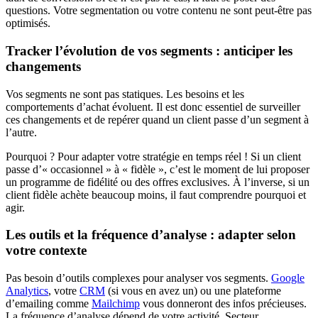
questions. Votre segmentation ou votre contenu ne sont peut-être pas
optimisés.
Tracker l’évolution de vos segments : anticiper les
changements
Vos segments ne sont pas statiques. Les besoins et les
comportements d’achat évoluent. Il est donc essentiel de surveiller
ces changements et de repérer quand un client passe d’un segment à
l’autre.
Pourquoi ? Pour adapter votre stratégie en temps réel ! Si un client
passe d’« occasionnel » à « fidèle », c’est le moment de lui proposer
un programme de fidélité ou des offres exclusives. À l’inverse, si un
client fidèle achète beaucoup moins, il faut comprendre pourquoi et
agir.
Les outils et la fréquence d’analyse : adapter selon
votre contexte
Pas besoin d’outils complexes pour analyser vos segments.
Google
Analytics
, votre
CRM
(si vous en avez un) ou une plateforme
d’emailing comme
Mailchimp
vous donneront des infos précieuses.
La fréquence d’analyse dépend de votre activité. Secteur