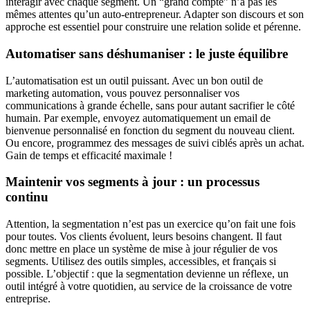
interagir avec chaque segment. Un “grand compte” n’a pas les
mêmes attentes qu’un auto-entrepreneur. Adapter son discours et son
approche est essentiel pour construire une relation solide et pérenne.
Automatiser sans déshumaniser : le juste équilibre
L’automatisation est un outil puissant. Avec un bon outil de
marketing automation, vous pouvez personnaliser vos
communications à grande échelle, sans pour autant sacrifier le côté
humain. Par exemple, envoyez automatiquement un email de
bienvenue personnalisé en fonction du segment du nouveau client.
Ou encore, programmez des messages de suivi ciblés après un achat.
Gain de temps et efficacité maximale !
Maintenir vos segments à jour : un processus
continu
Attention, la segmentation n’est pas un exercice qu’on fait une fois
pour toutes. Vos clients évoluent, leurs besoins changent. Il faut
donc mettre en place un système de mise à jour régulier de vos
segments. Utilisez des outils simples, accessibles, et français si
possible. L’objectif : que la segmentation devienne un réflexe, un
outil intégré à votre quotidien, au service de la croissance de votre
entreprise.