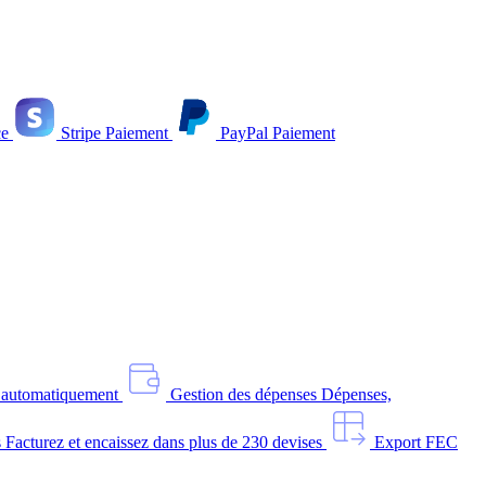
e
Stripe
Paiement
PayPal
Paiement
s automatiquement
Gestion des dépenses
Dépenses,
s
Facturez et encaissez dans plus de 230 devises
Export FEC