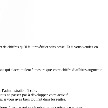
 de chiffres qu’il faut revérifier sans cesse. Et si vous vendez en
ions qui s’accumulent à mesure que votre chiffre d’affaires augmente.
l’administration fiscale.
vous ne passez pas à développer votre activité.
i vous avez bien tout fait dans les règles.
ue. C’est ce qui va sécuriser votre croissance et vous