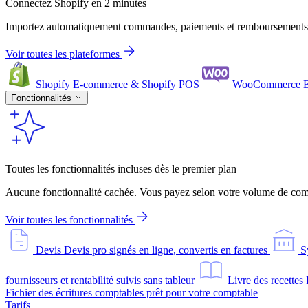
Connectez Shopify en 2 minutes
Importez automatiquement commandes, paiements et remboursements
Voir toutes les plateformes
Shopify
E-commerce & Shopify POS
WooCommerce
Fonctionnalités
Toutes les fonctionnalités incluses dès le premier plan
Aucune fonctionnalité cachée. Vous payez selon votre volume de comm
Voir toutes les fonctionnalités
Devis
Devis pro signés en ligne, convertis en factures
S
fournisseurs et rentabilité suivis sans tableur
Livre des recettes
Fichier des écritures comptables prêt pour votre comptable
Tarifs