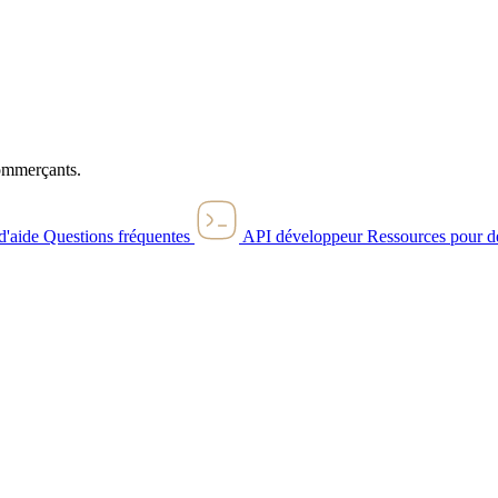
commerçants.
d'aide
Questions fréquentes
API développeur
Ressources pour d