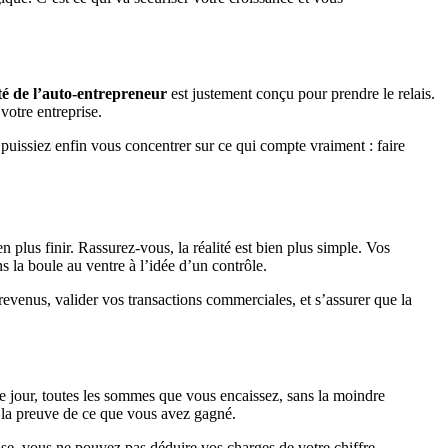
ité de l’auto-entrepreneur
est justement conçu pour prendre le relais.
votre entreprise.
puissiez enfin vous concentrer sur ce qui compte vraiment : faire
plus finir. Rassurez-vous, la réalité est bien plus simple. Vos
ns la boule au ventre à l’idée d’un contrôle.
revenus, valider vos transactions commerciales, et s’assurer que la
e jour, toutes les sommes que vous encaissez, sans la moindre
nt la preuve de ce que vous avez gagné.
ise, vous ne pouvez pas déduire vos charges de votre chiffre