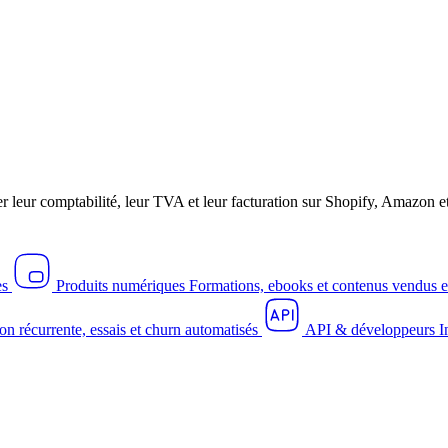
r leur comptabilité, leur TVA et leur facturation sur Shopify, Amazo
es
Produits numériques
Formations, ebooks et contenus vendus e
on récurrente, essais et churn automatisés
API & développeurs
I