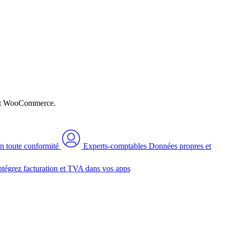
n et WooCommerce.
n toute conformité
Experts-comptables
Données propres et
ntégrez facturation et TVA dans vos apps