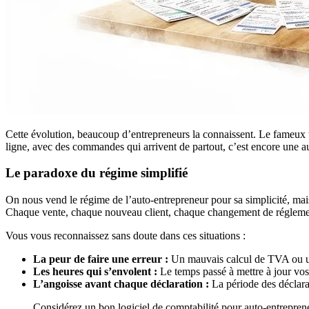
Cette évolution, beaucoup d’entrepreneurs la connaissent. Le fameux tabl
ligne, avec des commandes qui arrivent de partout, c’est encore une aut
Le paradoxe du régime simplifié
On nous vend le régime de l’auto-entrepreneur pour sa simplicité, mais
Chaque vente, chaque nouveau client, chaque changement de réglemen
Vous vous reconnaissez sans doute dans ces situations :
La peur de faire une erreur :
Un mauvais calcul de TVA ou une
Les heures qui s’envolent :
Le temps passé à mettre à jour vos 
L’angoisse avant chaque déclaration :
La période des déclara
Considérez un bon logiciel de comptabilité pour auto-entrepren