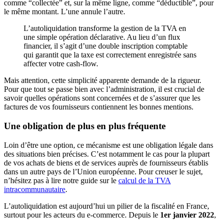
comme “collectée” et, sur la même ligne, comme “déductible”, pour
le même montant. L’une annule l’autre.
L’autoliquidation transforme la gestion de la TVA en
une simple opération déclarative. Au lieu d’un flux
financier, il s’agit d’une double inscription comptable
qui garantit que la taxe est correctement enregistrée sans
affecter votre cash-flow.
Mais attention, cette simplicité apparente demande de la rigueur.
Pour que tout se passe bien avec l’administration, il est crucial de
savoir quelles opérations sont concernées et de s’assurer que les
factures de vos fournisseurs contiennent les bonnes mentions.
Une obligation de plus en plus fréquente
Loin d’être une option, ce mécanisme est une obligation légale dans
des situations bien précises. C’est notamment le cas pour la plupart
de vos achats de biens et de services auprès de fournisseurs établis
dans un autre pays de l’Union européenne. Pour creuser le sujet,
n’hésitez pas à lire notre guide sur le
calcul de la TVA
intracommunautaire
.
L’autoliquidation est aujourd’hui un pilier de la fiscalité en France,
surtout pour les acteurs du e-commerce. Depuis le
1er janvier 2022
,