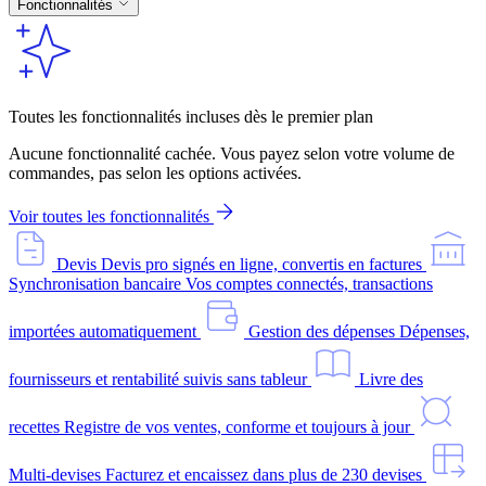
Fonctionnalités
Toutes les fonctionnalités incluses dès le premier plan
Aucune fonctionnalité cachée. Vous payez selon votre volume de
commandes, pas selon les options activées.
Voir toutes les fonctionnalités
Devis
Devis pro signés en ligne, convertis en factures
Synchronisation bancaire
Vos comptes connectés, transactions
importées automatiquement
Gestion des dépenses
Dépenses,
fournisseurs et rentabilité suivis sans tableur
Livre des
recettes
Registre de vos ventes, conforme et toujours à jour
Multi-devises
Facturez et encaissez dans plus de 230 devises