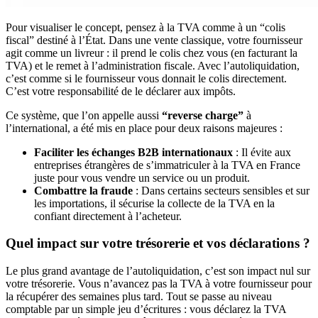
Pour visualiser le concept, pensez à la TVA comme à un “colis
fiscal” destiné à l’État. Dans une vente classique, votre fournisseur
agit comme un livreur : il prend le colis chez vous (en facturant la
TVA) et le remet à l’administration fiscale. Avec l’autoliquidation,
c’est comme si le fournisseur vous donnait le colis directement.
C’est votre responsabilité de le déclarer aux impôts.
Ce système, que l’on appelle aussi
“reverse charge”
à
l’international, a été mis en place pour deux raisons majeures :
Faciliter les échanges B2B internationaux
: Il évite aux
entreprises étrangères de s’immatriculer à la TVA en France
juste pour vous vendre un service ou un produit.
Combattre la fraude
: Dans certains secteurs sensibles et sur
les importations, il sécurise la collecte de la TVA en la
confiant directement à l’acheteur.
Quel impact sur votre trésorerie et vos déclarations ?
Le plus grand avantage de l’autoliquidation, c’est son impact nul sur
votre trésorerie. Vous n’avancez pas la TVA à votre fournisseur pour
la récupérer des semaines plus tard. Tout se passe au niveau
comptable par un simple jeu d’écritures : vous déclarez la TVA