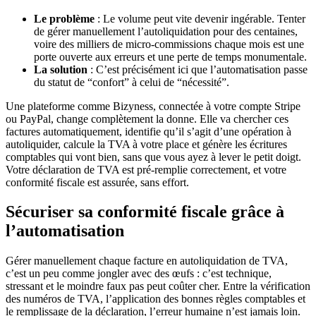
Le problème
: Le volume peut vite devenir ingérable. Tenter
de gérer manuellement l’autoliquidation pour des centaines,
voire des milliers de micro-commissions chaque mois est une
porte ouverte aux erreurs et une perte de temps monumentale.
La solution
: C’est précisément ici que l’automatisation passe
du statut de “confort” à celui de “nécessité”.
Une plateforme comme Bizyness, connectée à votre compte Stripe
ou PayPal, change complètement la donne. Elle va chercher ces
factures automatiquement, identifie qu’il s’agit d’une opération à
autoliquider, calcule la TVA à votre place et génère les écritures
comptables qui vont bien, sans que vous ayez à lever le petit doigt.
Votre déclaration de TVA est pré-remplie correctement, et votre
conformité fiscale est assurée, sans effort.
Sécuriser sa conformité fiscale grâce à
l’automatisation
Gérer manuellement chaque facture en autoliquidation de TVA,
c’est un peu comme jongler avec des œufs : c’est technique,
stressant et le moindre faux pas peut coûter cher. Entre la vérification
des numéros de TVA, l’application des bonnes règles comptables et
le remplissage de la déclaration, l’erreur humaine n’est jamais loin.