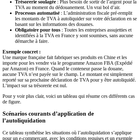
Trésorerie soulagée
: Plus besoin de sortir de l’argent pour la
TVA au moment du dédouanement. Un vrai bol d’air.
Processus automatisé
: L’administration fiscale pré-remplit
les montants de TVA à autoliquider sur votre déclaration en se
basant sur les informations des douanes.
Obligatoire pour tous
: Toutes les entreprises assujetties et
identifiées à la TVA en France y sont soumises, sans aucune
démarche à faire.
Exemple concret :
Une marque française fait fabriquer ses produits en Chine et les
importe pour les vendre via le programme Amazon FBA (Expédié
par Amazon) en France. Quand le conteneur passe la douane,
aucune TVA n’est payée sur le champ. Le montant est simplement
reporté sur sa prochaine déclaration de TVA pour y être autoliquidé.
L’impact sur sa trésorerie est nul.
Pour y voir plus clair, voici un tableau qui résume ces différents cas
de figure.
Scénarios courants d’application de
l’autoliquidation
Ce tableau synthétise les situations où l’autoliquidation s’applique
pour un e-commerçant, avec les conditions requises et un exemple