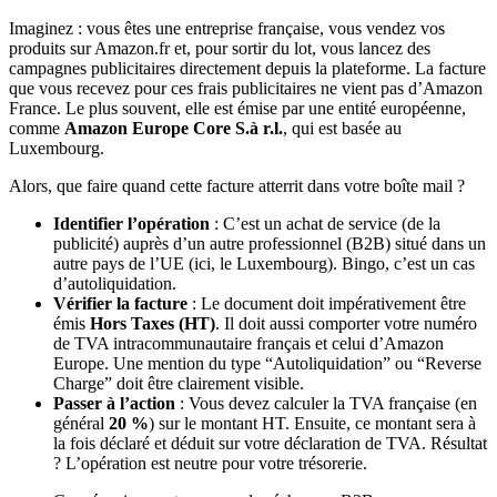
Imaginez : vous êtes une entreprise française, vous vendez vos
produits sur Amazon.fr et, pour sortir du lot, vous lancez des
campagnes publicitaires directement depuis la plateforme. La facture
que vous recevez pour ces frais publicitaires ne vient pas d’Amazon
France. Le plus souvent, elle est émise par une entité européenne,
comme
Amazon Europe Core S.à r.l.
, qui est basée au
Luxembourg.
Alors, que faire quand cette facture atterrit dans votre boîte mail ?
Identifier l’opération
: C’est un achat de service (de la
publicité) auprès d’un autre professionnel (B2B) situé dans un
autre pays de l’UE (ici, le Luxembourg). Bingo, c’est un cas
d’autoliquidation.
Vérifier la facture
: Le document doit impérativement être
émis
Hors Taxes (HT)
. Il doit aussi comporter votre numéro
de TVA intracommunautaire français et celui d’Amazon
Europe. Une mention du type “Autoliquidation” ou “Reverse
Charge” doit être clairement visible.
Passer à l’action
: Vous devez calculer la TVA française (en
général
20 %
) sur le montant HT. Ensuite, ce montant sera à
la fois déclaré et déduit sur votre déclaration de TVA. Résultat
? L’opération est neutre pour votre trésorerie.