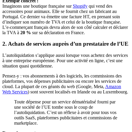
Exemple concret :
Imaginons une boutique française sur
Shopify
qui vend des
accessoires pour animaux. Elle se fournit chez un fabricant au
Portugal. Ce dernier va émettre une facture HT, en prenant soin
d’indiquer son numéro de TVA et celui de la boutique française.
L’e-commerçant français devra alors de son côté calculer et déclarer
la TVA à
20 %
sur sa déclaration en France.
2. Achats de services auprès d’un prestataire de l’UE
L’autoliquidation s’applique aussi lorsque vous achetez des services
à une entreprise européenne. Pour une activité en ligne, c’est une
situation quasi quotidienne.
Pensez-y : vos abonnements à des logiciels, les commissions des
plateformes, vos dépenses publicitaires ou encore les services de
cloud. La plupart de ces géants du web (Google, Meta,
Amazon
Web Services
) sont souvent localisés en Irlande ou au Luxembourg.
Toute dépense pour un service dématérialisé fourni par
une société de l’UE tombe sous le coup de
l’autoliquidation. C’est un réflexe à avoir pour tous vos
outils SaaS, plateformes publicitaires et commissions de
marketplace.