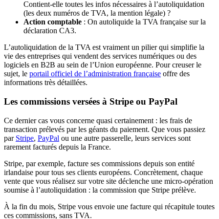
Contient-elle toutes les infos nécessaires à l’autoliquidation
(les deux numéros de TVA, la mention légale) ?
Action comptable
: On autoliquide la TVA française sur la
déclaration CA3.
L’autoliquidation de la TVA est vraiment un pilier qui simplifie la
vie des entreprises qui vendent des services numériques ou des
logiciels en B2B au sein de l’Union européenne. Pour creuser le
sujet, le
portail officiel de l’administration française
offre des
informations très détaillées.
Les commissions versées à Stripe ou PayPal
Ce dernier cas vous concerne quasi certainement : les frais de
transaction prélevés par les géants du paiement. Que vous passiez
par
Stripe
,
PayPal
ou une autre passerelle, leurs services sont
rarement facturés depuis la France.
Stripe, par exemple, facture ses commissions depuis son entité
irlandaise pour tous ses clients européens. Concrètement, chaque
vente que vous réalisez sur votre site déclenche une micro-opération
soumise à l’autoliquidation : la commission que Stripe prélève.
À la fin du mois, Stripe vous envoie une facture qui récapitule toutes
ces commissions, sans TVA.