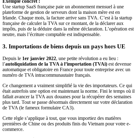
Exemple concret :
Une startup SaaS française paie un abonnement mensuel à une
plateforme de gestion de serveurs dont la maison mère est en
Irlande. Chaque mois, la facture arrive sans TVA. C’est à la startup
française de calculer la TVA sur ce montant, de la déclarer aux
impôts, puis de la déduire dans la même déclaration. L’opération est
neutre, mais l’écriture comptable est indispensable.
3. Importations de biens depuis un pays hors UE
Depuis le
1er janvier 2022
, une petite révolution a eu lieu :
l’
autoliquidation de la TVA à l’importation (TVAi)
est devenue
automatique et obligatoire en France pour toute entreprise avec un
numéro de TVA intracommunautaire français.
Ce changement a vraiment simplifié la vie des importateurs. Ce qui
était autrefois une option est maintenant la norme. Fini le temps où il
fallait avancer la TVA aux douanes pour la récupérer des semaines
plus tard. Tout se passe désormais directement sur votre déclaration
de TVA (le fameux formulaire CA3).
Cette règle s’applique à tout, que vous importiez des matières
premières de Chine ou des produits finis du Vietnam pour votre e-
commerce.