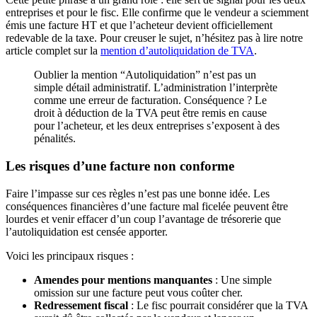
entreprises et pour le fisc. Elle confirme que le vendeur a sciemment
émis une facture HT et que l’acheteur devient officiellement
redevable de la taxe. Pour creuser le sujet, n’hésitez pas à lire notre
article complet sur la
mention d’autoliquidation de TVA
.
Oublier la mention “Autoliquidation” n’est pas un
simple détail administratif. L’administration l’interprète
comme une erreur de facturation. Conséquence ? Le
droit à déduction de la TVA peut être remis en cause
pour l’acheteur, et les deux entreprises s’exposent à des
pénalités.
Les risques d’une facture non conforme
Faire l’impasse sur ces règles n’est pas une bonne idée. Les
conséquences financières d’une facture mal ficelée peuvent être
lourdes et venir effacer d’un coup l’avantage de trésorerie que
l’autoliquidation est censée apporter.
Voici les principaux risques :
Amendes pour mentions manquantes
: Une simple
omission sur une facture peut vous coûter cher.
Redressement fiscal
: Le fisc pourrait considérer que la TVA