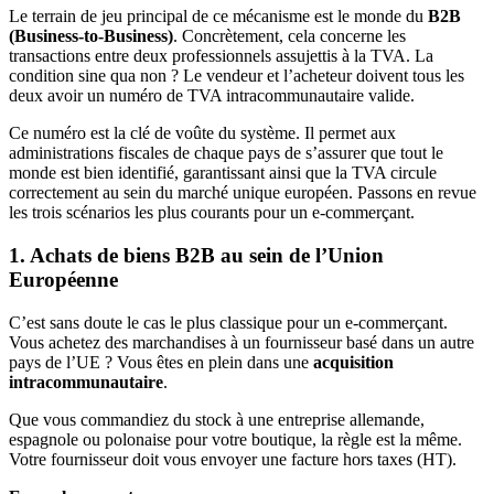
Le terrain de jeu principal de ce mécanisme est le monde du
B2B
(Business-to-Business)
. Concrètement, cela concerne les
transactions entre deux professionnels assujettis à la TVA. La
condition sine qua non ? Le vendeur et l’acheteur doivent tous les
deux avoir un numéro de TVA intracommunautaire valide.
Ce numéro est la clé de voûte du système. Il permet aux
administrations fiscales de chaque pays de s’assurer que tout le
monde est bien identifié, garantissant ainsi que la TVA circule
correctement au sein du marché unique européen. Passons en revue
les trois scénarios les plus courants pour un e-commerçant.
1. Achats de biens B2B au sein de l’Union
Européenne
C’est sans doute le cas le plus classique pour un e-commerçant.
Vous achetez des marchandises à un fournisseur basé dans un autre
pays de l’UE ? Vous êtes en plein dans une
acquisition
intracommunautaire
.
Que vous commandiez du stock à une entreprise allemande,
espagnole ou polonaise pour votre boutique, la règle est la même.
Votre fournisseur doit vous envoyer une facture hors taxes (HT).