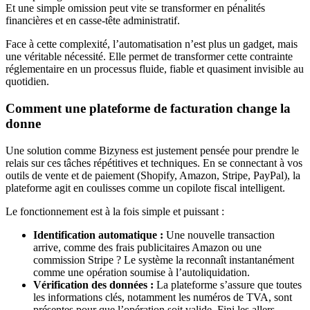
Et une simple omission peut vite se transformer en pénalités
financières et en casse-tête administratif.
Face à cette complexité, l’automatisation n’est plus un gadget, mais
une véritable nécessité. Elle permet de transformer cette contrainte
réglementaire en un processus fluide, fiable et quasiment invisible au
quotidien.
Comment une plateforme de facturation change la
donne
Une solution comme Bizyness est justement pensée pour prendre le
relais sur ces tâches répétitives et techniques. En se connectant à vos
outils de vente et de paiement (Shopify, Amazon, Stripe, PayPal), la
plateforme agit en coulisses comme un copilote fiscal intelligent.
Le fonctionnement est à la fois simple et puissant :
Identification automatique :
Une nouvelle transaction
arrive, comme des frais publicitaires Amazon ou une
commission Stripe ? Le système la reconnaît instantanément
comme une opération soumise à l’autoliquidation.
Vérification des données :
La plateforme s’assure que toutes
les informations clés, notamment les numéros de TVA, sont
présentes pour que l’opération soit valide. Fini les allers-