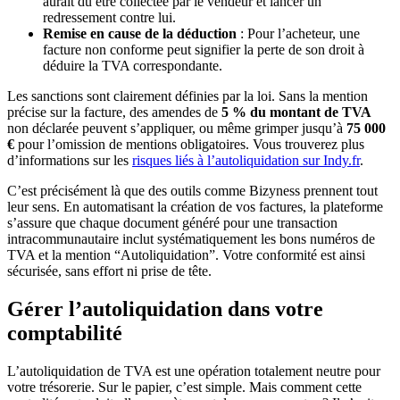
aurait dû être collectée par le vendeur et lancer un
redressement contre lui.
Remise en cause de la déduction
: Pour l’acheteur, une
facture non conforme peut signifier la perte de son droit à
déduire la TVA correspondante.
Les sanctions sont clairement définies par la loi. Sans la mention
précise sur la facture, des amendes de
5 % du montant de TVA
non déclarée peuvent s’appliquer, ou même grimper jusqu’à
75 000
€
pour l’omission de mentions obligatoires. Vous trouverez plus
d’informations sur les
risques liés à l’autoliquidation sur Indy.fr
.
C’est précisément là que des outils comme Bizyness prennent tout
leur sens. En automatisant la création de vos factures, la plateforme
s’assure que chaque document généré pour une transaction
intracommunautaire inclut systématiquement les bons numéros de
TVA et la mention “Autoliquidation”. Votre conformité est ainsi
sécurisée, sans effort ni prise de tête.
Gérer l’autoliquidation dans votre
comptabilité
L’autoliquidation de TVA est une opération totalement neutre pour
votre trésorerie. Sur le papier, c’est simple. Mais comment cette