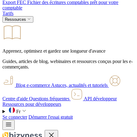
Export FEC
Fichier des écritures comptables prêt pour votre
comptable
Tarifs
Ressources
Apprenez, optimisez et gardez une longueur d'avance
Guides, articles de blog, webinaires et ressources conçus pour les e-
commerçants.
Blog e-commerce
Astuces, actualités et tutoriels
Centre d'aide
Questions fréquentes
API développeur
Ressources pour développeurs
Fr
Se connecter
Démarrer l'essai gratuit