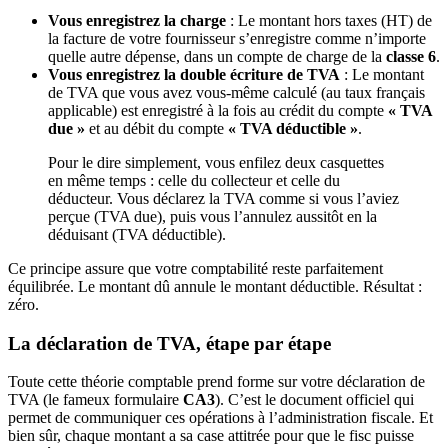
Vous enregistrez la charge
: Le montant hors taxes (HT) de
la facture de votre fournisseur s’enregistre comme n’importe
quelle autre dépense, dans un compte de charge de la
classe 6
.
Vous enregistrez la double écriture de TVA
: Le montant
de TVA que vous avez vous-même calculé (au taux français
applicable) est enregistré à la fois au crédit du compte
« TVA
due »
et au débit du compte
« TVA déductible »
.
Pour le dire simplement, vous enfilez deux casquettes
en même temps : celle du collecteur et celle du
déducteur. Vous déclarez la TVA comme si vous l’aviez
perçue (TVA due), puis vous l’annulez aussitôt en la
déduisant (TVA déductible).
Ce principe assure que votre comptabilité reste parfaitement
équilibrée. Le montant dû annule le montant déductible. Résultat :
zéro.
La déclaration de TVA, étape par étape
Toute cette théorie comptable prend forme sur votre déclaration de
TVA (le fameux formulaire
CA3
). C’est le document officiel qui
permet de communiquer ces opérations à l’administration fiscale. Et
bien sûr, chaque montant a sa case attitrée pour que le fisc puisse