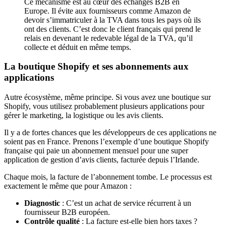
Ce mécanisme est au cœur des échanges B2B en
Europe. Il évite aux fournisseurs comme Amazon de
devoir s’immatriculer à la TVA dans tous les pays où ils
ont des clients. C’est donc le client français qui prend le
relais en devenant le redevable légal de la TVA, qu’il
collecte et déduit en même temps.
La boutique Shopify et ses abonnements aux
applications
Autre écosystème, même principe. Si vous avez une boutique sur
Shopify, vous utilisez probablement plusieurs applications pour
gérer le marketing, la logistique ou les avis clients.
Il y a de fortes chances que les développeurs de ces applications ne
soient pas en France. Prenons l’exemple d’une boutique Shopify
française qui paie un abonnement mensuel pour une super
application de gestion d’avis clients, facturée depuis l’Irlande.
Chaque mois, la facture de l’abonnement tombe. Le processus est
exactement le même que pour Amazon :
Diagnostic
: C’est un achat de service récurrent à un
fournisseur B2B européen.
Contrôle qualité
: La facture est-elle bien hors taxes ?