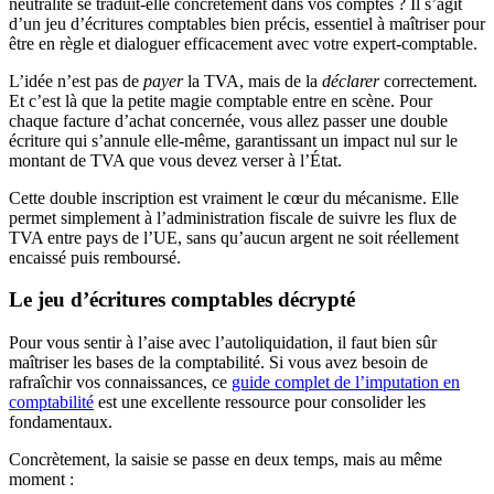
neutralité se traduit-elle concrètement dans vos comptes ? Il s’agit
d’un jeu d’écritures comptables bien précis, essentiel à maîtriser pour
être en règle et dialoguer efficacement avec votre expert-comptable.
L’idée n’est pas de
payer
la TVA, mais de la
déclarer
correctement.
Et c’est là que la petite magie comptable entre en scène. Pour
chaque facture d’achat concernée, vous allez passer une double
écriture qui s’annule elle-même, garantissant un impact nul sur le
montant de TVA que vous devez verser à l’État.
Cette double inscription est vraiment le cœur du mécanisme. Elle
permet simplement à l’administration fiscale de suivre les flux de
TVA entre pays de l’UE, sans qu’aucun argent ne soit réellement
encaissé puis remboursé.
Le jeu d’écritures comptables décrypté
Pour vous sentir à l’aise avec l’autoliquidation, il faut bien sûr
maîtriser les bases de la comptabilité. Si vous avez besoin de
rafraîchir vos connaissances, ce
guide complet de l’imputation en
comptabilité
est une excellente ressource pour consolider les
fondamentaux.
Concrètement, la saisie se passe en deux temps, mais au même
moment :