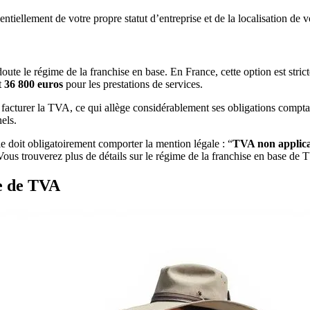
ellement de votre propre statut d’entreprise et de la localisation de vo
ute le régime de la franchise en base. En France, cette option est strict
t
36 800 euros
pour les prestations de services.
facturer la TVA, ce qui allège considérablement ses obligations comptab
els.
e doit obligatoirement comporter la mention légale : “
TVA non applica
. Vous trouverez plus de détails sur le régime de la franchise en base de
se de TVA