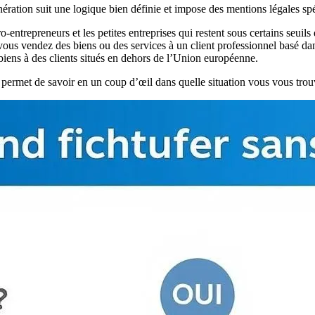
ation suit une logique bien définie et impose des mentions légales spéci
entrepreneurs et les petites entreprises qui restent sous certains seuils d
vous vendez des biens ou des services à un client professionnel basé d
iens à des clients situés en dehors de l’Union européenne.
us permet de savoir en un coup d’œil dans quelle situation vous vous trou