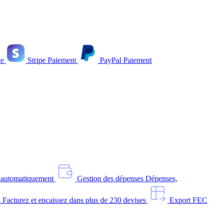
e
Stripe
Paiement
PayPal
Paiement
s automatiquement
Gestion des dépenses
Dépenses,
s
Facturez et encaissez dans plus de 230 devises
Export FEC