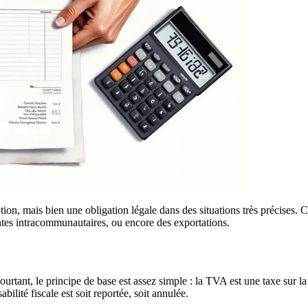
ion, mais bien une obligation légale dans des situations très précises. C
ntes intracommunautaires, ou encore des exportations.
ourtant, le principe de base est assez simple : la TVA est une taxe sur 
bilité fiscale est soit reportée, soit annulée.