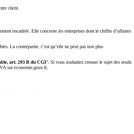
tre client.
ement encadrée. Elle concerne les entreprises dont le chiffre d’affaires
les. La contrepartie, c’est qu’elle ne peut pas non plus
ble, art. 293 B du CGI
”. Si vous souhaitez creuser le sujet des seuils
 TVA sur economie.gouv.fr.