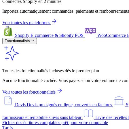
Connectez Shopify en 2 minutes
Importez automatiquement commandes, paiements et remboursements
Voir toutes les plateformes
Shopify
E-commerce & Shopify POS
WooCommerce
Fonctionnalités
Toutes les fonctionnalités incluses dès le premier plan
Aucune fonctionnalité cachée. Vous payez selon votre volume de comm
Voir toutes les fonctionnalités
Devis
Devis pro signés en ligne, convertis en factures
S
fournisseurs et rentabilité suivis sans tableur
Livre des recettes
Fichier des écritures comptables prêt pour votre comptable
Tarifs