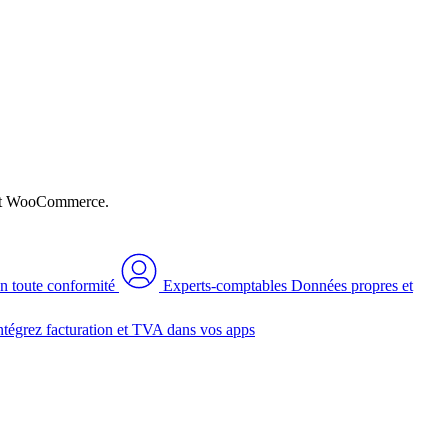
n et WooCommerce.
n toute conformité
Experts-comptables
Données propres et
ntégrez facturation et TVA dans vos apps