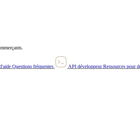
commerçants.
d'aide
Questions fréquentes
API développeur
Ressources pour d