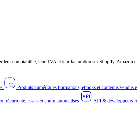
r leur comptabilité, leur TVA et leur facturation sur Shopify, Amazo
es
Produits numériques
Formations, ebooks et contenus vendus e
on récurrente, essais et churn automatisés
API & développeurs
I