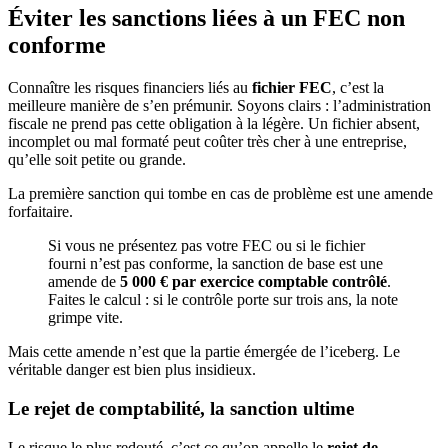
Éviter les sanctions liées à un FEC non
conforme
Connaître les risques financiers liés au
fichier FEC
, c’est la
meilleure manière de s’en prémunir. Soyons clairs : l’administration
fiscale ne prend pas cette obligation à la légère. Un fichier absent,
incomplet ou mal formaté peut coûter très cher à une entreprise,
qu’elle soit petite ou grande.
La première sanction qui tombe en cas de problème est une amende
forfaitaire.
Si vous ne présentez pas votre FEC ou si le fichier
fourni n’est pas conforme, la sanction de base est une
amende de
5 000 € par exercice comptable contrôlé
.
Faites le calcul : si le contrôle porte sur trois ans, la note
grimpe vite.
Mais cette amende n’est que la partie émergée de l’iceberg. Le
véritable danger est bien plus insidieux.
Le rejet de comptabilité, la sanction ultime
Le risque le plus redouté, c’est ce qu’on appelle le
rejet de