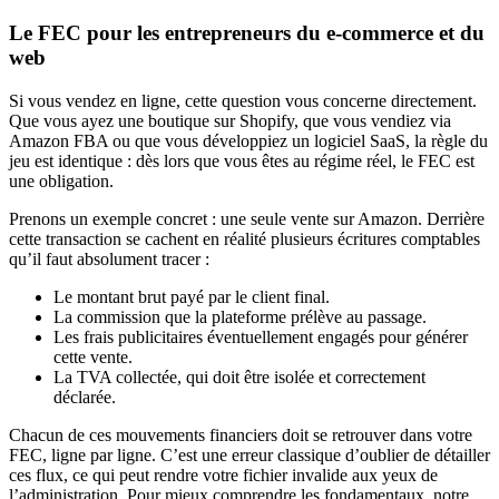
Le FEC pour les entrepreneurs du e-commerce et du
web
Si vous vendez en ligne, cette question vous concerne directement.
Que vous ayez une boutique sur Shopify, que vous vendiez via
Amazon FBA ou que vous développiez un logiciel SaaS, la règle du
jeu est identique : dès lors que vous êtes au régime réel, le FEC est
une obligation.
Prenons un exemple concret : une seule vente sur Amazon. Derrière
cette transaction se cachent en réalité plusieurs écritures comptables
qu’il faut absolument tracer :
Le montant brut payé par le client final.
La commission que la plateforme prélève au passage.
Les frais publicitaires éventuellement engagés pour générer
cette vente.
La TVA collectée, qui doit être isolée et correctement
déclarée.
Chacun de ces mouvements financiers doit se retrouver dans votre
FEC, ligne par ligne. C’est une erreur classique d’oublier de détailler
ces flux, ce qui peut rendre votre fichier invalide aux yeux de
l’administration. Pour mieux comprendre les fondamentaux, notre