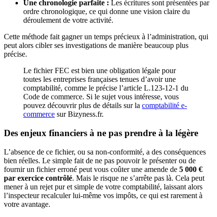
Une chronologie parfaite :
Les écritures sont présentées par
ordre chronologique, ce qui donne une vision claire du
déroulement de votre activité.
Cette méthode fait gagner un temps précieux à l’administration, qui
peut alors cibler ses investigations de manière beaucoup plus
précise.
Le fichier FEC est bien une obligation légale pour
toutes les entreprises françaises tenues d’avoir une
comptabilité, comme le précise l’article L.123-12-1 du
Code de commerce. Si le sujet vous intéresse, vous
pouvez découvrir plus de détails sur la
comptabilité e-
commerce
sur Bizyness.fr.
Des enjeux financiers à ne pas prendre à la légère
L’absence de ce fichier, ou sa non-conformité, a des conséquences
bien réelles. Le simple fait de ne pas pouvoir le présenter ou de
fournir un fichier erroné peut vous coûter une amende de
5 000 €
par exercice contrôlé
. Mais le risque ne s’arrête pas là. Cela peut
mener à un rejet pur et simple de votre comptabilité, laissant alors
l’inspecteur recalculer lui-même vos impôts, ce qui est rarement à
votre avantage.