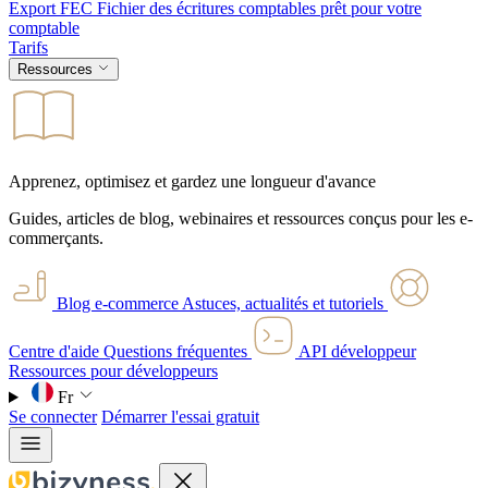
Export FEC
Fichier des écritures comptables prêt pour votre
comptable
Tarifs
Ressources
Apprenez, optimisez et gardez une longueur d'avance
Guides, articles de blog, webinaires et ressources conçus pour les e-
commerçants.
Blog e-commerce
Astuces, actualités et tutoriels
Centre d'aide
Questions fréquentes
API développeur
Ressources pour développeurs
Fr
Se connecter
Démarrer l'essai gratuit