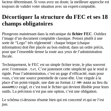
facteur déterminant. Si vous avez un doute, la meilleure approche est
toujours de valider votre situation avec un expert-comptable.
Décortiquer la structure du FEC et ses 18
champs obligatoires
Plongeons maintenant dans la mécanique du
fichier FEC
. Oubliez
l’image d’un document comptable classique. Pensez plutôt à une
sorte de “Lego” très réglementé : chaque brique (chaque
information) doit être placée au bon endroit, dans un ordre précis,
pour que l’ensemble tienne la route aux yeux de l’administration
fiscale.
Techniquement, le FEC est un simple fichier texte, le plus souvent
avec l’extension
. C’est justement cette simplicité qui le rend si
.txt
rigide. Pour l’administration, c’est un gage d’efficacité, mais pour
vous, c’est une source potentielle de casse-tête. Une virgule à la
place d’un point-virgule, une date au format
au lieu du
JJ-MM-AAAA
exigé, et c’est tout le fichier qui devient illisible pour leurs
AAAAMMJJ
outils. La précision n’est pas une option, c’est une obligation.
Le schéma ci-dessous résume bien qui est concerné et qui ne l’est
pas.