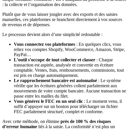
: la collecte et l’organisation des données.
Plutôt que de vous laisser jongler avec des exports et des saisies
manuelles, ces plateformes se branchent directement à vos sources
de revenus et de dépenses.
Le processus devient alors d’une simplicité redoutable :
Vous connectez vos plateformes
: En quelques clics, vous
reliez vos comptes Shopify, WooCommerce, Amazon, Stripe,
PayPal…
L’outil s’occupe de tout collecter et classer
: Chaque
transaction est aspirée, analysée et convertie en écriture
comptable. Ventes, frais, remboursements, commissions, tout
est pris en charge automatiquement.
Le rapprochement bancaire est automatisé
: Le système
vérifie que les écritures générées collent parfaitement aux
mouvements de votre compte bancaire. Aucune transaction ne
passe entre les mailles du filet.
Vous générez le FEC en un seul clic
: Le moment venu, il
suffit d’appuyer sur un bouton pour télécharger un fichier
FEC parfaitement structuré, complet et conforme.
Avec cette méthode, on élimine
près de 100 % des risques
d’erreur humaine
liés à la saisie. La conformité n’est plus un