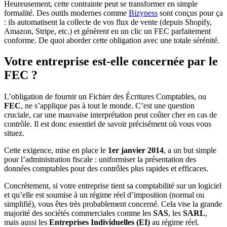
Heureusement, cette contrainte peut se transformer en simple
formalité. Des outils modernes comme
Bizyness
sont conçus pour ça
: ils automatisent la collecte de vos flux de vente (depuis Shopify,
Amazon, Stripe, etc.) et génèrent en un clic un FEC parfaitement
conforme. De quoi aborder cette obligation avec une totale sérénité.
Votre entreprise est-elle concernée par le
FEC ?
L’obligation de fournir un Fichier des Écritures Comptables, ou
FEC
, ne s’applique pas à tout le monde. C’est une question
cruciale, car une mauvaise interprétation peut coûter cher en cas de
contrôle. Il est donc essentiel de savoir précisément où vous vous
situez.
Cette exigence, mise en place le
1er janvier 2014
, a un but simple
pour l’administration fiscale : uniformiser la présentation des
données comptables pour des contrôles plus rapides et efficaces.
Concrètement, si votre entreprise tient sa comptabilité sur un logiciel
et qu’elle est soumise à un régime réel d’imposition (normal ou
simplifié), vous êtes très probablement concerné. Cela vise la grande
majorité des sociétés commerciales comme les
SAS
, les
SARL
,
mais aussi les
Entreprises Individuelles (EI)
au régime réel.