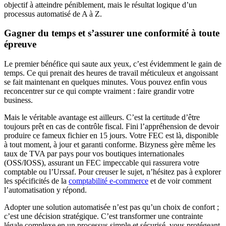
objectif à atteindre péniblement, mais le résultat logique d’un
processus automatisé de A à Z.
Gagner du temps et s’assurer une conformité à toute
épreuve
Le premier bénéfice qui saute aux yeux, c’est évidemment le gain de
temps. Ce qui prenait des heures de travail méticuleux et angoissant
se fait maintenant en quelques minutes. Vous pouvez enfin vous
reconcentrer sur ce qui compte vraiment : faire grandir votre
business.
Mais le véritable avantage est ailleurs. C’est la certitude d’être
toujours prêt en cas de contrôle fiscal. Fini l’appréhension de devoir
produire ce fameux fichier en 15 jours. Votre FEC est là, disponible
à tout moment, à jour et garanti conforme. Bizyness gère même les
taux de TVA par pays pour vos boutiques internationales
(OSS/IOSS), assurant un FEC impeccable qui rassurera votre
comptable ou l’Urssaf. Pour creuser le sujet, n’hésitez pas à explorer
les spécificités de la
comptabilité e-commerce
et de voir comment
l’automatisation y répond.
Adopter une solution automatisée n’est pas qu’un choix de confort ;
c’est une décision stratégique. C’est transformer une contrainte
légale complexe en un processus simple et sécurisé, vous protégeant