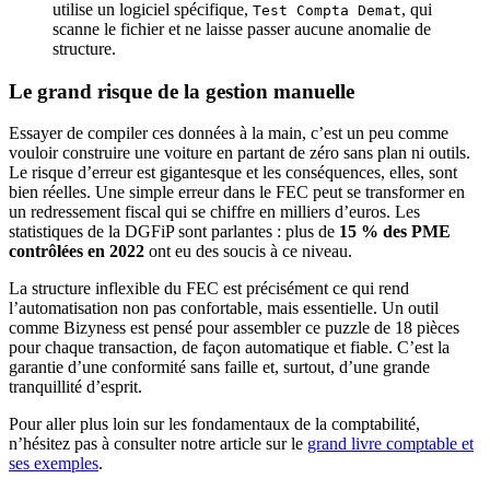
utilise un logiciel spécifique,
, qui
Test Compta Demat
scanne le fichier et ne laisse passer aucune anomalie de
structure.
Le grand risque de la gestion manuelle
Essayer de compiler ces données à la main, c’est un peu comme
vouloir construire une voiture en partant de zéro sans plan ni outils.
Le risque d’erreur est gigantesque et les conséquences, elles, sont
bien réelles. Une simple erreur dans le FEC peut se transformer en
un redressement fiscal qui se chiffre en milliers d’euros. Les
statistiques de la DGFiP sont parlantes : plus de
15 % des PME
contrôlées en 2022
ont eu des soucis à ce niveau.
La structure inflexible du FEC est précisément ce qui rend
l’automatisation non pas confortable, mais essentielle. Un outil
comme Bizyness est pensé pour assembler ce puzzle de 18 pièces
pour chaque transaction, de façon automatique et fiable. C’est la
garantie d’une conformité sans faille et, surtout, d’une grande
tranquillité d’esprit.
Pour aller plus loin sur les fondamentaux de la comptabilité,
n’hésitez pas à consulter notre article sur le
grand livre comptable et
ses exemples
.