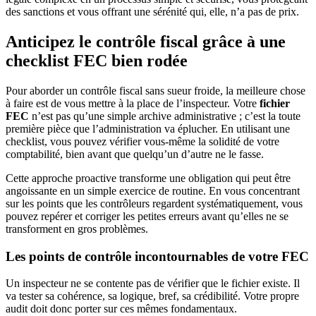
des sanctions et vous offrant une sérénité qui, elle, n’a pas de prix.
Anticipez le contrôle fiscal grâce à une
checklist FEC bien rodée
Pour aborder un contrôle fiscal sans sueur froide, la meilleure chose
à faire est de vous mettre à la place de l’inspecteur. Votre
fichier
FEC
n’est pas qu’une simple archive administrative ; c’est la toute
première pièce que l’administration va éplucher. En utilisant une
checklist, vous pouvez vérifier vous-même la solidité de votre
comptabilité, bien avant que quelqu’un d’autre ne le fasse.
Cette approche proactive transforme une obligation qui peut être
angoissante en un simple exercice de routine. En vous concentrant
sur les points que les contrôleurs regardent systématiquement, vous
pouvez repérer et corriger les petites erreurs avant qu’elles ne se
transforment en gros problèmes.
Les points de contrôle incontournables de votre FEC
Un inspecteur ne se contente pas de vérifier que le fichier existe. Il
va tester sa cohérence, sa logique, bref, sa crédibilité. Votre propre
audit doit donc porter sur ces mêmes fondamentaux.