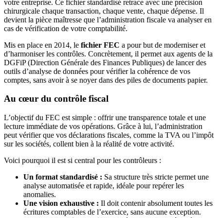
votre entreprise. Ce fichier standardisé retrace avec une précision
chirurgicale chaque transaction, chaque vente, chaque dépense. Il
devient la pièce maîtresse que l’administration fiscale va analyser en
cas de vérification de votre comptabilité.
Mis en place en 2014, le
fichier FEC
a pour but de moderniser et
d’harmoniser les contrôles. Concrètement, il permet aux agents de la
DGFiP (Direction Générale des Finances Publiques) de lancer des
outils d’analyse de données pour vérifier la cohérence de vos
comptes, sans avoir à se noyer dans des piles de documents papier.
Au cœur du contrôle fiscal
L’objectif du FEC est simple : offrir une transparence totale et une
lecture immédiate de vos opérations. Grâce à lui, l’administration
peut vérifier que vos déclarations fiscales, comme la TVA ou l’impôt
sur les sociétés, collent bien à la réalité de votre activité.
Voici pourquoi il est si central pour les contrôleurs :
Un format standardisé :
Sa structure très stricte permet une
analyse automatisée et rapide, idéale pour repérer les
anomalies.
Une vision exhaustive :
Il doit contenir absolument toutes les
écritures comptables de l’exercice, sans aucune exception.