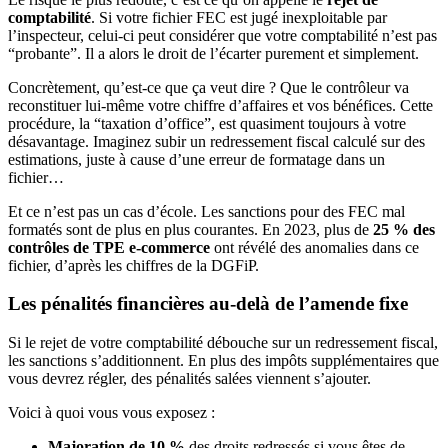
comptabilité
. Si votre fichier FEC est jugé inexploitable par
l’inspecteur, celui-ci peut considérer que votre comptabilité n’est pas
“probante”. Il a alors le droit de l’écarter purement et simplement.
Concrètement, qu’est-ce que ça veut dire ? Que le contrôleur va
reconstituer lui-même votre chiffre d’affaires et vos bénéfices. Cette
procédure, la “taxation d’office”, est quasiment toujours à votre
désavantage. Imaginez subir un redressement fiscal calculé sur des
estimations, juste à cause d’une erreur de formatage dans un
fichier…
Et ce n’est pas un cas d’école. Les sanctions pour des FEC mal
formatés sont de plus en plus courantes. En 2023, plus de
25 % des
contrôles de TPE e-commerce
ont révélé des anomalies dans ce
fichier, d’après les chiffres de la DGFiP.
Les pénalités financières au-delà de l’amende fixe
Si le rejet de votre comptabilité débouche sur un redressement fiscal,
les sanctions s’additionnent. En plus des impôts supplémentaires que
vous devrez régler, des pénalités salées viennent s’ajouter.
Voici à quoi vous vous exposez :
Majoration de 10 %
des droits redressés si vous êtes de