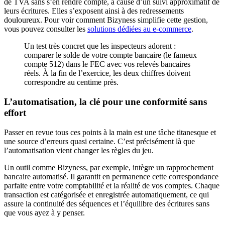
de TVA sans s’en rendre compte, à cause d’un suivi approximatif de
leurs écritures. Elles s’exposent ainsi à des redressements
douloureux. Pour voir comment Bizyness simplifie cette gestion,
vous pouvez consulter les
solutions dédiées au e-commerce
.
Un test très concret que les inspecteurs adorent :
comparer le solde de votre compte bancaire (le fameux
compte 512) dans le FEC avec vos relevés bancaires
réels. À la fin de l’exercice, les deux chiffres doivent
correspondre au centime près.
L’automatisation, la clé pour une conformité sans
effort
Passer en revue tous ces points à la main est une tâche titanesque et
une source d’erreurs quasi certaine. C’est précisément là que
l’automatisation vient changer les règles du jeu.
Un outil comme Bizyness, par exemple, intègre un rapprochement
bancaire automatisé. Il garantit en permanence cette correspondance
parfaite entre votre comptabilité et la réalité de vos comptes. Chaque
transaction est catégorisée et enregistrée automatiquement, ce qui
assure la continuité des séquences et l’équilibre des écritures sans
que vous ayez à y penser.