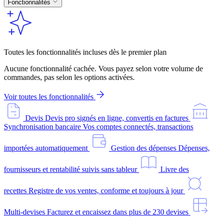
Fonctionnalités
Toutes les fonctionnalités incluses dès le premier plan
Aucune fonctionnalité cachée. Vous payez selon votre volume de
commandes, pas selon les options activées.
Voir toutes les fonctionnalités
Devis
Devis pro signés en ligne, convertis en factures
Synchronisation bancaire
Vos comptes connectés, transactions
importées automatiquement
Gestion des dépenses
Dépenses,
fournisseurs et rentabilité suivis sans tableur
Livre des
recettes
Registre de vos ventes, conforme et toujours à jour
Multi-devises
Facturez et encaissez dans plus de 230 devises