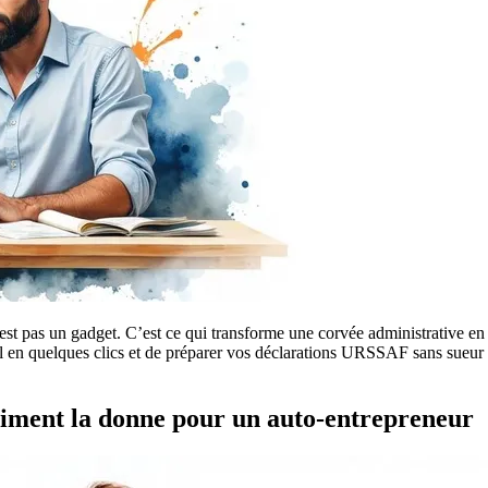
’est pas un gadget. C’est ce qui transforme une corvée administrative en
nickel en quelques clics et de préparer vos déclarations URSSAF sans sue
aiment la donne pour un auto-entrepreneur