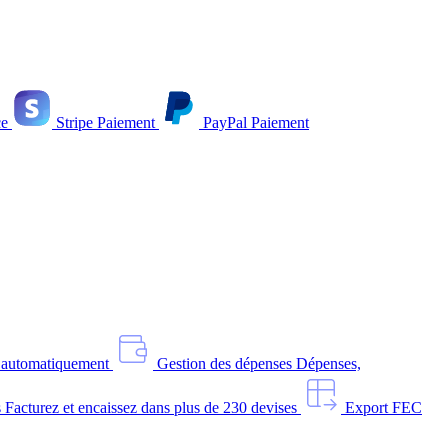
e
Stripe
Paiement
PayPal
Paiement
s automatiquement
Gestion des dépenses
Dépenses,
s
Facturez et encaissez dans plus de 230 devises
Export FEC