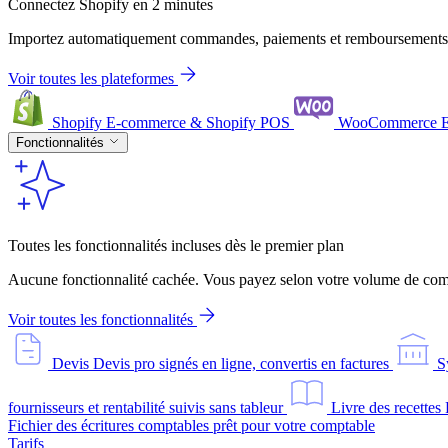
Connectez Shopify en 2 minutes
Importez automatiquement commandes, paiements et remboursements
Voir toutes les plateformes
Shopify
E-commerce & Shopify POS
WooCommerce
Fonctionnalités
Toutes les fonctionnalités incluses dès le premier plan
Aucune fonctionnalité cachée. Vous payez selon votre volume de comm
Voir toutes les fonctionnalités
Devis
Devis pro signés en ligne, convertis en factures
S
fournisseurs et rentabilité suivis sans tableur
Livre des recettes
Fichier des écritures comptables prêt pour votre comptable
Tarifs