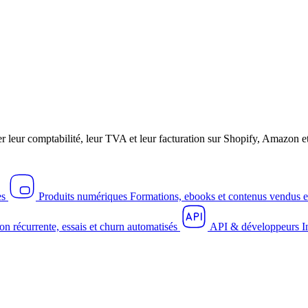
r leur comptabilité, leur TVA et leur facturation sur Shopify, Amazo
es
Produits numériques
Formations, ebooks et contenus vendus e
on récurrente, essais et churn automatisés
API & développeurs
I