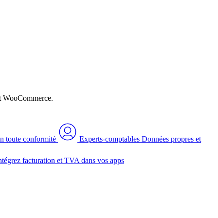
n et WooCommerce.
n toute conformité
Experts-comptables
Données propres et
ntégrez facturation et TVA dans vos apps