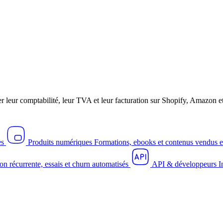
r leur comptabilité, leur TVA et leur facturation sur Shopify, Amazo
es
Produits numériques
Formations, ebooks et contenus vendus e
on récurrente, essais et churn automatisés
API & développeurs
I