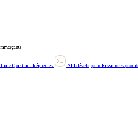
commerçants.
d'aide
Questions fréquentes
API développeur
Ressources pour d