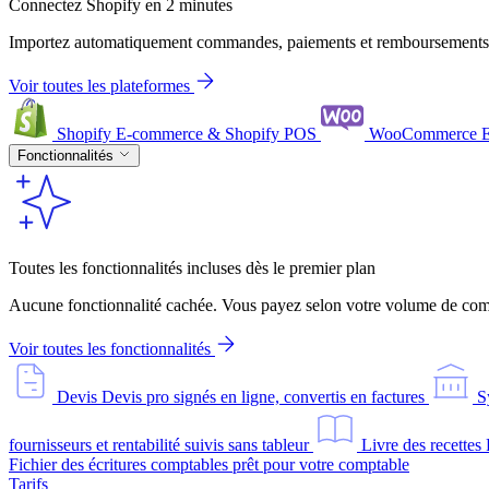
Connectez Shopify en 2 minutes
Importez automatiquement commandes, paiements et remboursements
Voir toutes les plateformes
Shopify
E-commerce & Shopify POS
WooCommerce
Fonctionnalités
Toutes les fonctionnalités incluses dès le premier plan
Aucune fonctionnalité cachée. Vous payez selon votre volume de comm
Voir toutes les fonctionnalités
Devis
Devis pro signés en ligne, convertis en factures
S
fournisseurs et rentabilité suivis sans tableur
Livre des recettes
Fichier des écritures comptables prêt pour votre comptable
Tarifs