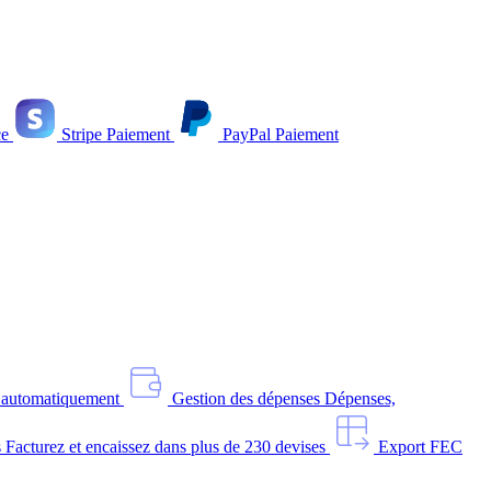
e
Stripe
Paiement
PayPal
Paiement
s automatiquement
Gestion des dépenses
Dépenses,
s
Facturez et encaissez dans plus de 230 devises
Export FEC