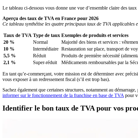
Le tableau ci-dessous vous donne une vue d’ensemble claire des taux
Aperçu des taux de TVA en France pour 2026
Ce tableau synthétise les quatre principaux taux de TVA applicables e
Taux de TVA
Type de taux
Exemples de produits et services
20 %
Normal
Majorité des biens et services : vêtemen
10 %
Intermédiaire
Restauration sur place, transport de vo
5,5 %
Réduit
Produits de première nécessité (aliment
2,1 %
Super-réduit
Médicaments remboursables par la Sécuri
En tant qu’e-commerçant, votre mission est de déterminer avec précision
vous exposer à un redressement fiscal (s’il est trop bas).
Sachez également que certaines structures, notamment au démarrage,
informer sur le fonctionnement de la franchise en base de TVA
pour vé
Identifier le bon taux de TVA pour vos pro