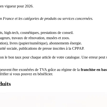
 en vigueur pour 2026.
n France et les catégories de produits ou services concernées.
ts, high-tech, cosmétiques, prestations de conseil.
yageurs, travaux de rénovation, musées et zoos.
ation), livres (papier/numérique), abonnements énergie.
té sociale, publications de presse inscrites à la CPPAP.
 le bon taux pour chaque article de votre catalogue. Une erreur peut soit
 peuvent être exonérées de TVA grâce au régime de la
franchise en ba
rifier si vous pouvez en bénéficier.
duits