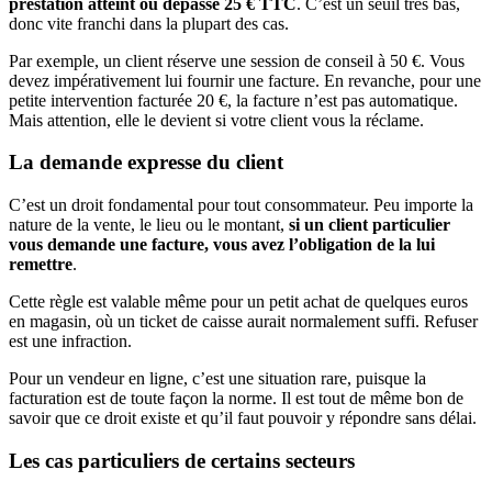
prestation atteint ou dépasse 25 € TTC
. C’est un seuil très bas,
donc vite franchi dans la plupart des cas.
Par exemple, un client réserve une session de conseil à 50 €. Vous
devez impérativement lui fournir une facture. En revanche, pour une
petite intervention facturée 20 €, la facture n’est pas automatique.
Mais attention, elle le devient si votre client vous la réclame.
La demande expresse du client
C’est un droit fondamental pour tout consommateur. Peu importe la
nature de la vente, le lieu ou le montant,
si un client particulier
vous demande une facture, vous avez l’obligation de la lui
remettre
.
Cette règle est valable même pour un petit achat de quelques euros
en magasin, où un ticket de caisse aurait normalement suffi. Refuser
est une infraction.
Pour un vendeur en ligne, c’est une situation rare, puisque la
facturation est de toute façon la norme. Il est tout de même bon de
savoir que ce droit existe et qu’il faut pouvoir y répondre sans délai.
Les cas particuliers de certains secteurs