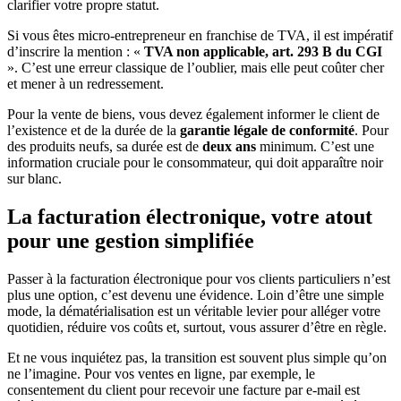
clarifier votre propre statut.
Si vous êtes micro-entrepreneur en franchise de TVA, il est impératif
d’inscrire la mention : «
TVA non applicable, art. 293 B du CGI
». C’est une erreur classique de l’oublier, mais elle peut coûter cher
et mener à un redressement.
Pour la vente de biens, vous devez également informer le client de
l’existence et de la durée de la
garantie légale de conformité
. Pour
des produits neufs, sa durée est de
deux ans
minimum. C’est une
information cruciale pour le consommateur, qui doit apparaître noir
sur blanc.
La facturation électronique, votre atout
pour une gestion simplifiée
Passer à la facturation électronique pour vos clients particuliers n’est
plus une option, c’est devenu une évidence. Loin d’être une simple
mode, la dématérialisation est un véritable levier pour alléger votre
quotidien, réduire vos coûts et, surtout, vous assurer d’être en règle.
Et ne vous inquiétez pas, la transition est souvent plus simple qu’on
ne l’imagine. Pour vos ventes en ligne, par exemple, le
consentement du client pour recevoir une facture par e-mail est