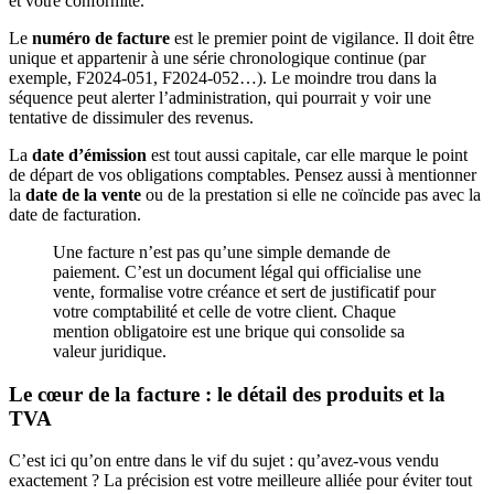
et votre conformité.
Le
numéro de facture
est le premier point de vigilance. Il doit être
unique et appartenir à une série chronologique continue (par
exemple, F2024-051, F2024-052…). Le moindre trou dans la
séquence peut alerter l’administration, qui pourrait y voir une
tentative de dissimuler des revenus.
La
date d’émission
est tout aussi capitale, car elle marque le point
de départ de vos obligations comptables. Pensez aussi à mentionner
la
date de la vente
ou de la prestation si elle ne coïncide pas avec la
date de facturation.
Une facture n’est pas qu’une simple demande de
paiement. C’est un document légal qui officialise une
vente, formalise votre créance et sert de justificatif pour
votre comptabilité et celle de votre client. Chaque
mention obligatoire est une brique qui consolide sa
valeur juridique.
Le cœur de la facture : le détail des produits et la
TVA
C’est ici qu’on entre dans le vif du sujet : qu’avez-vous vendu
exactement ? La précision est votre meilleure alliée pour éviter tout