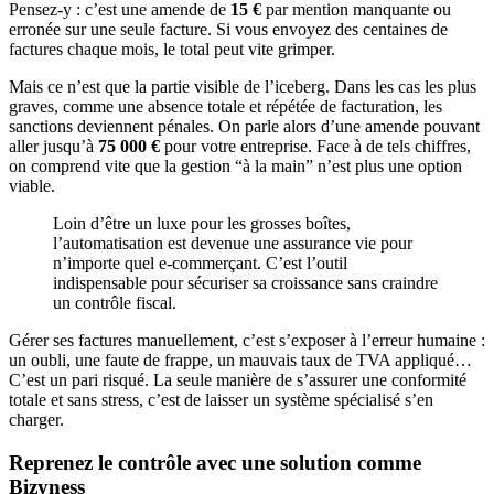
Pensez-y : c’est une amende de
15 €
par mention manquante ou
erronée sur une seule facture. Si vous envoyez des centaines de
factures chaque mois, le total peut vite grimper.
Mais ce n’est que la partie visible de l’iceberg. Dans les cas les plus
graves, comme une absence totale et répétée de facturation, les
sanctions deviennent pénales. On parle alors d’une amende pouvant
aller jusqu’à
75 000 €
pour votre entreprise. Face à de tels chiffres,
on comprend vite que la gestion “à la main” n’est plus une option
viable.
Loin d’être un luxe pour les grosses boîtes,
l’automatisation est devenue une assurance vie pour
n’importe quel e-commerçant. C’est l’outil
indispensable pour sécuriser sa croissance sans craindre
un contrôle fiscal.
Gérer ses factures manuellement, c’est s’exposer à l’erreur humaine :
un oubli, une faute de frappe, un mauvais taux de TVA appliqué…
C’est un pari risqué. La seule manière de s’assurer une conformité
totale et sans stress, c’est de laisser un système spécialisé s’en
charger.
Reprenez le contrôle avec une solution comme
Bizyness