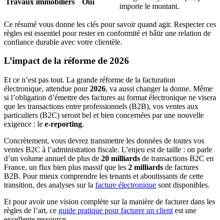
Travaux immobiliers
Oui
importe le montant.
Ce résumé vous donne les clés pour savoir quand agir. Respecter ces
règles est essentiel pour rester en conformité et bâtir une relation de
confiance durable avec votre clientèle.
L’impact de la réforme de 2026
Et ce n’est pas tout. La grande réforme de la facturation
électronique, attendue pour
2026
, va aussi changer la donne. Même
si l’obligation d’émettre des factures au format électronique ne visera
que les transactions entre professionnels (B2B), vos ventes aux
particuliers (B2C) seront bel et bien concernées par une nouvelle
exigence : le
e-reporting
.
Concrètement, vous devrez transmettre les données de toutes vos
ventes B2C à l’administration fiscale. L’enjeu est de taille : on parle
d’un volume annuel de plus de
20 milliards
de transactions B2C en
France, un flux bien plus massif que les
2 milliards
de factures
B2B. Pour mieux comprendre les tenants et aboutissants de cette
transition, des analyses sur la
facture électronique
sont disponibles.
Et pour avoir une vision complète sur la manière de facturer dans les
règles de l’art, ce
guide pratique pour facturer un client
est une
excellente ressource.