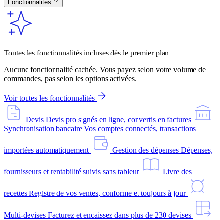
Fonctionnalités
Toutes les fonctionnalités incluses dès le premier plan
Aucune fonctionnalité cachée. Vous payez selon votre volume de
commandes, pas selon les options activées.
Voir toutes les fonctionnalités
Devis
Devis pro signés en ligne, convertis en factures
Synchronisation bancaire
Vos comptes connectés, transactions
importées automatiquement
Gestion des dépenses
Dépenses,
fournisseurs et rentabilité suivis sans tableur
Livre des
recettes
Registre de vos ventes, conforme et toujours à jour
Multi-devises
Facturez et encaissez dans plus de 230 devises