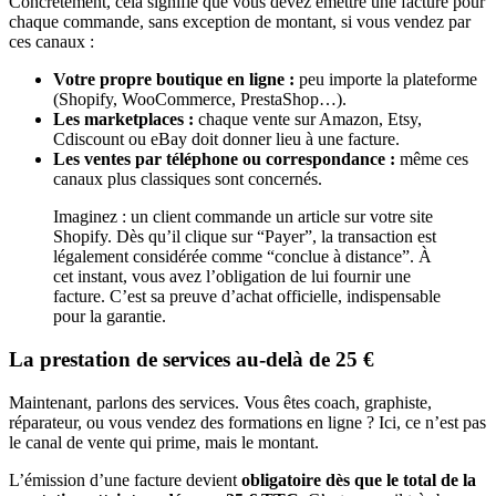
Concrètement, cela signifie que vous devez émettre une facture pour
chaque commande, sans exception de montant, si vous vendez par
ces canaux :
Votre propre boutique en ligne :
peu importe la plateforme
(Shopify, WooCommerce, PrestaShop…).
Les marketplaces :
chaque vente sur Amazon, Etsy,
Cdiscount ou eBay doit donner lieu à une facture.
Les ventes par téléphone ou correspondance :
même ces
canaux plus classiques sont concernés.
Imaginez : un client commande un article sur votre site
Shopify. Dès qu’il clique sur “Payer”, la transaction est
légalement considérée comme “conclue à distance”. À
cet instant, vous avez l’obligation de lui fournir une
facture. C’est sa preuve d’achat officielle, indispensable
pour la garantie.
La prestation de services au-delà de 25 €
Maintenant, parlons des services. Vous êtes coach, graphiste,
réparateur, ou vous vendez des formations en ligne ? Ici, ce n’est pas
le canal de vente qui prime, mais le montant.
L’émission d’une facture devient
obligatoire dès que le total de la