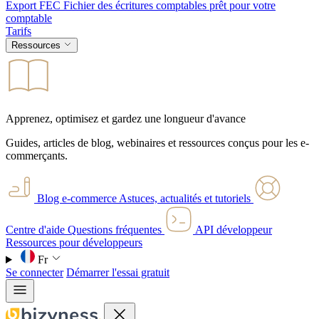
Export FEC
Fichier des écritures comptables prêt pour votre
comptable
Tarifs
Ressources
Apprenez, optimisez et gardez une longueur d'avance
Guides, articles de blog, webinaires et ressources conçus pour les e-
commerçants.
Blog e-commerce
Astuces, actualités et tutoriels
Centre d'aide
Questions fréquentes
API développeur
Ressources pour développeurs
Fr
Se connecter
Démarrer l'essai gratuit