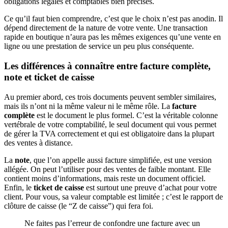
obligations légales et comptables bien précises.
Ce qu’il faut bien comprendre, c’est que le choix n’est pas anodin. Il
dépend directement de la nature de votre vente. Une transaction
rapide en boutique n’aura pas les mêmes exigences qu’une vente en
ligne ou une prestation de service un peu plus conséquente.
Les différences à connaître entre facture complète,
note et ticket de caisse
Au premier abord, ces trois documents peuvent sembler similaires,
mais ils n’ont ni la même valeur ni le même rôle. La
facture
complète
est le document le plus formel. C’est la véritable colonne
vertébrale de votre comptabilité, le seul document qui vous permet
de gérer la TVA correctement et qui est obligatoire dans la plupart
des ventes à distance.
La
note
, que l’on appelle aussi facture simplifiée, est une version
allégée. On peut l’utiliser pour des ventes de faible montant. Elle
contient moins d’informations, mais reste un document officiel.
Enfin, le
ticket de caisse
est surtout une preuve d’achat pour votre
client. Pour vous, sa valeur comptable est limitée ; c’est le rapport de
clôture de caisse (le “Z de caisse”) qui fera foi.
Ne faites pas l’erreur de confondre une facture avec un