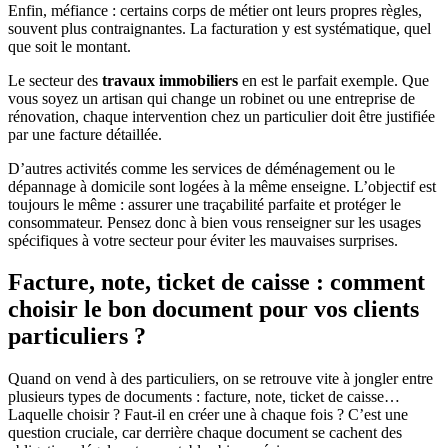
Enfin, méfiance : certains corps de métier ont leurs propres règles,
souvent plus contraignantes. La facturation y est systématique, quel
que soit le montant.
Le secteur des
travaux immobiliers
en est le parfait exemple. Que
vous soyez un artisan qui change un robinet ou une entreprise de
rénovation, chaque intervention chez un particulier doit être justifiée
par une facture détaillée.
D’autres activités comme les services de déménagement ou le
dépannage à domicile sont logées à la même enseigne. L’objectif est
toujours le même : assurer une traçabilité parfaite et protéger le
consommateur. Pensez donc à bien vous renseigner sur les usages
spécifiques à votre secteur pour éviter les mauvaises surprises.
Facture, note, ticket de caisse : comment
choisir le bon document pour vos clients
particuliers ?
Quand on vend à des particuliers, on se retrouve vite à jongler entre
plusieurs types de documents : facture, note, ticket de caisse…
Laquelle choisir ? Faut-il en créer une à chaque fois ? C’est une
question cruciale, car derrière chaque document se cachent des