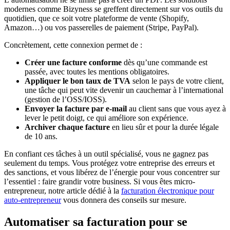
modernes comme Bizyness se greffent directement sur vos outils du
quotidien, que ce soit votre plateforme de vente (Shopify,
Amazon…) ou vos passerelles de paiement (Stripe, PayPal).
Concrètement, cette connexion permet de :
Créer une facture conforme
dès qu’une commande est
passée, avec toutes les mentions obligatoires.
Appliquer le bon taux de TVA
selon le pays de votre client,
une tâche qui peut vite devenir un cauchemar à l’international
(gestion de l’OSS/IOSS).
Envoyer la facture par e-mail
au client sans que vous ayez à
lever le petit doigt, ce qui améliore son expérience.
Archiver chaque facture
en lieu sûr et pour la durée légale
de 10 ans.
En confiant ces tâches à un outil spécialisé, vous ne gagnez pas
seulement du temps. Vous protégez votre entreprise des erreurs et
des sanctions, et vous libérez de l’énergie pour vous concentrer sur
l’essentiel : faire grandir votre business. Si vous êtes micro-
entrepreneur, notre article dédié à la
facturation électronique pour
auto-entrepreneur
vous donnera des conseils sur mesure.
Automatiser sa facturation pour se