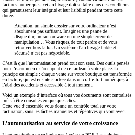
factures numériques, cet archivage doit se faire dans des conditions
qui garantissent leur intégrité et leur lisibilité pendant toute cette
durée.
Attention, un simple dossier sur votre ordinateur n’est
absolument pas suffisant. Imaginez une panne de
disque dur, un ransomware ou une simple erreur de
manipulation… Vous risquez de tout perdre et de vous
retrouver hors la loi. Un système d’archivage fiable et
sécurisé n’est pas négociable.
C’est là que l’automatisation prend tout son sens. Des outils pensés
pour l’e-commerce s’occupent de ce fardeau à votre place. Le
principe est simple : chaque vente sur votre boutique est transformée
en facture, qui est ensuite stockée dans un coffre-fort numérique, à
l’abri des accidents et accessible à tout moment.
Voici un exemple d’interface où tous vos documents sont centralisés,
prêts à être consultés en quelques clics.
Cette vue d’ensemble vous donne un contrôle total sur votre
facturation, sans les tâches manuelles et répétitives qui vont avec.
L’automatisation au service de votre croissance
L’automatisation ne se limite pas à créer un PDF. Les solutions