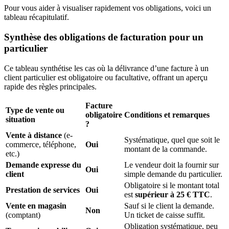
Pour vous aider à visualiser rapidement vos obligations, voici un
tableau récapitulatif.
Synthèse des obligations de facturation pour un
particulier
Ce tableau synthétise les cas où la délivrance d’une facture à un
client particulier est obligatoire ou facultative, offrant un aperçu
rapide des règles principales.
Facture
Type de vente ou
obligatoire
Conditions et remarques
situation
?
Vente à distance
(e-
Systématique, quel que soit le
commerce, téléphone,
Oui
montant de la commande.
etc.)
Demande expresse du
Le vendeur doit la fournir sur
Oui
client
simple demande du particulier.
Obligatoire si le montant total
Prestation de services
Oui
est
supérieur à 25 € TTC
.
Vente en magasin
Sauf si le client la demande.
Non
(comptant)
Un ticket de caisse suffit.
Obligation systématique, peu