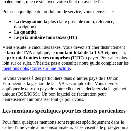
malentendu, que ce soit avec votre client ou avec le fisc.
Pour chaque ligne de produit ou de service, vous devez lister :
La
désignation
la plus claire possible (nom, référence,
description)
La
quantité
Le
prix unitaire hors taxes (HT)
Vient ensuite le calcul des taxes. Vous devez afficher distinctement
le
taux de TVA
appliqué, le
montant total de la TVA
et, bien sûr,
le
prix total toutes taxes comprises (TTC)
à payer. Pour aller plus
loin sur ce sujet, n’hésitez pas à consulter notre guide complet sur les
mentions obligatoires sur une facture
.
Si vous vendez à des particuliers dans d’autres pays de l’Union
Européenne, la gestion de la TVA se complexifie. Vous devrez
appliquer le taux du pays de votre client et le déclarer via le guichet
unique (OSS/IOSS). Un bon logiciel de facturation peut
heureusement automatiser tout ça pour vous.
Les mentions spécifiques pour les clients particuliers
Pour finir, quelques mentions sont requises spécifiquement dans le
cadre d’une vente à un consommateur. Elles visent à le protéger ou à